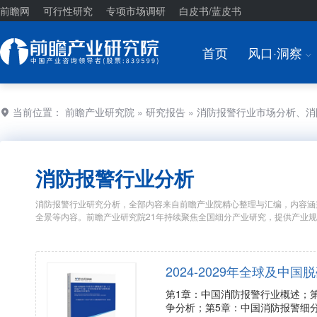
前瞻网
可行性研究
专项市场调研
白皮书/蓝皮书
首页
风口·洞察
I
当前位置：
前瞻产业研究院
»
研究报告
» 消防报警行业市场分析、
消防报警行业分析
消防报警行业研究分析，全部内容来自前瞻产业院精心整理与汇编，内容涵
全景等内容。前瞻产业研究院21年持续聚焦全国细分产业研究，提供产业
2024-2029年全球及
第1章：中国消防报警行业概述；
争分析；第5章：中国消防报警细