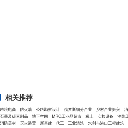
相关推荐
跨境电商
防火墙
公路勘察设计
俄罗斯细分产业
乡村产业振兴
消
石墨及碳素制品
地下空间
MRO工业品超市
稀土
安检设备
消防
消防器材
灭火装置
新基建
代工
工业清洗
水利与港口工程建筑