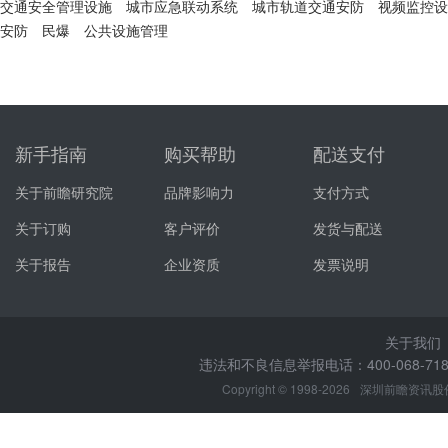
交通安全管理设施
城市应急联动系统
城市轨道交通安防
视频监控设
安防
民爆
公共设施管理
新手指南
购买帮助
配送支付
关于前瞻研究院
品牌影响力
支付方式
关于订购
客户评价
发货与配送
关于报告
企业资质
发票说明
关于我们
违法和不良信息举报电话：400-068-7188
Copyright © 1998-2026
深圳前瞻资讯股