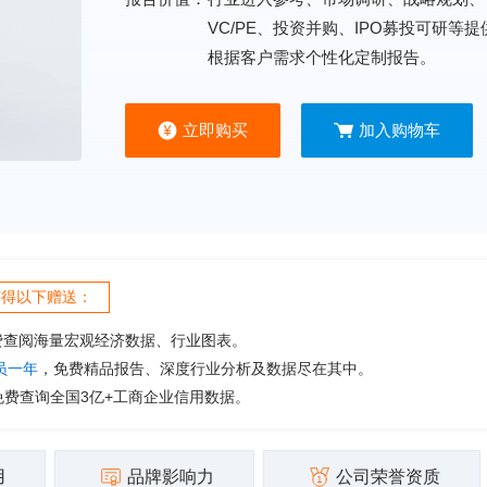
VC/PE、投资并购、IPO募投可研等
根据客户需求个性化定制报告。
立即购买
加入购物车
获得以下赠送：
费查阅海量宏观经济数据、行业图表。
会员一年
，免费精品报告、深度行业分析及数据尽在其中。
免费查询全国3亿+工商企业信用数据。
用
品牌影响力
公司荣誉资质