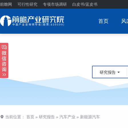
前瞻网
可行性研究
专项市场调研
白皮书/蓝皮书
首页
风
研究报告
当前位置：
首页
»
研究报告
»
汽车产业
»
新能源汽车