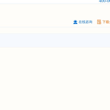
400-0
北京****科技有限公司
08-
订购
"2026-2031年中国
美容美发
行
前瞻与投资规划分析报告"
在线咨询
下载
北京****技术有限公司
08-
订购
"2026-2031年中国
稀有气体
行
前景预测与投资战略规划分析报告"
****(天津)有限公司
08-
订购
"2026-2031年中国
滤网
行业发
预测与投资战略规划分析报告"
上海****投资有限公司
08-
订购
"2026-2031年中国
工业涂料
行
前景预测与投资战略规划分析报告"
上海****科技有限公司
08-
订购
"2026-2031年中国
锂电池
行业
景与投资战略规划分析报告"
***** Hong Kong Co., Ltd.
08-
订购
"2026-2031年中国
汽车后市场
场前瞻与投资战略规划分析报告"