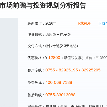
行业市场前瞻与投资规划分析报告
最新修订：2026年
下载PDF
下载
服务形式：纸质版 + 电子版
交付方式：特快专递(2-3天送达)
12800
优惠价格：¥
（增值税发票）
原价：¥1390
0755 - 82925195 / 82925295
客户专线：
400-068-7188
免费热线：
0755-33013088
售后热线：
报告价值：
行业进入参考、市场调研、战略规划、