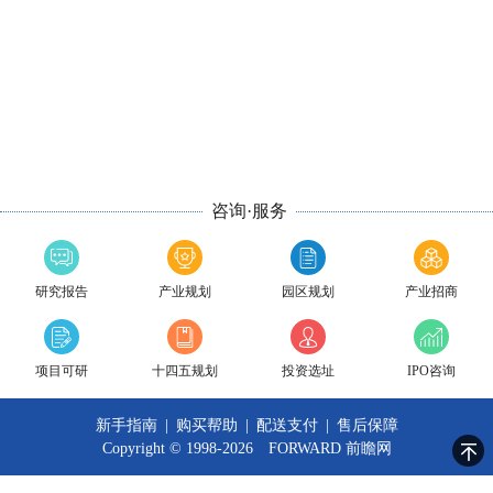
咨询·服务
研究报告
产业规划
园区规划
产业招商
项目可研
十四五规划
投资选址
IPO咨询
新手指南
|
购买帮助
|
配送支付
|
售后保障
Copyright © 1998-2026 FORWARD
前瞻网