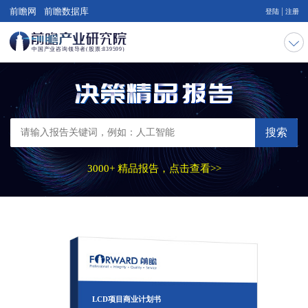
|
前瞻网
前瞻数据库
登陆
注册
搜索
3000+ 精品报告，点击查看>>
LCD项目商业计划书