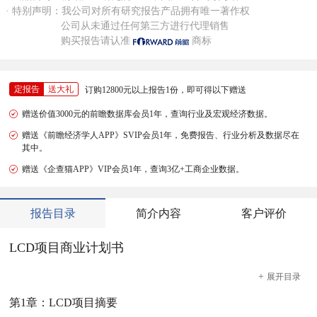
· 特别声明：我公司对所有研究报告产品拥有唯一著作权
公司从未通过任何第三方进行代理销售
购买报告请认准
商标
定报告
送大礼
订购12800元以上报告1份，即可得以下赠送
赠送价值3000元的前瞻数据库会员1年，查询行业及宏观经济数据。
赠送《前瞻经济学人APP》SVIP会员1年，免费报告、行业分析及数据尽在
其中。
赠送《企查猫APP》VIP会员1年，查询3亿+工商企业数据。
报告目录
简介内容
客户评价
LCD项目商业计划书
+
展开
目录
第1章：LCD项目摘要