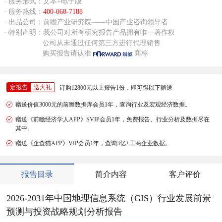
· 服务形式：文本+电子版
· 服务热线：
400-068-7188
· 出品公司：前瞻产业研究院——中国产业咨询领导者
· 特别声明：我公司对所有研究报告产品拥有唯一著作权
公司从未通过任何第三方进行代理销售
购买报告请认准
商标
定报告
送大礼
订购12800元以上报告1份，即可得以下赠送
赠送价值3000元的前瞻数据库会员1年，查询行业及宏观经济数据。
赠送《前瞻经济学人APP》SVIP会员1年，免费报告、行业分析及数据尽在
其中。
赠送《企查猫APP》VIP会员1年，查询3亿+工商企业数据。
报告目录
简介内容
客户评价
2026-2031年中国地理信息系统（GIS）行业发展前景
预测与投资战略规划分析报告