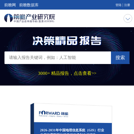
|
前瞻网
前瞻数据库
登陆
注册
搜索
3000+ 精品报告，点击查看>>
2026-2031年中国地理信息系统（GIS）行业