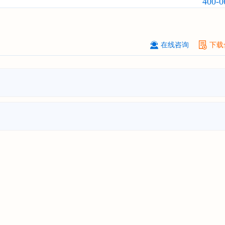
400-0
订购
"2026-2031年中国
固态电池
行
前瞻与投资战略规划分析报告"
****（北京）有限公司
08-
订购
"2026-2031年中国
广告
行业市
在线咨询
下载
与投资战略规划分析报告"
北京****科技有限公司
08-
订购
"2026-2031年中国
美容美发
行
前瞻与投资规划分析报告"
北京****技术有限公司
08-
订购
"2026-2031年中国
稀有气体
行
前景预测与投资战略规划分析报告"
****(天津)有限公司
08-
订购
"2026-2031年中国
滤网
行业发
预测与投资战略规划分析报告"
上海****投资有限公司
08-
订购
"2026-2031年中国
工业涂料
行
前景预测与投资战略规划分析报告"
上海****科技有限公司
08-
订购
"2026-2031年中国
锂电池
行业