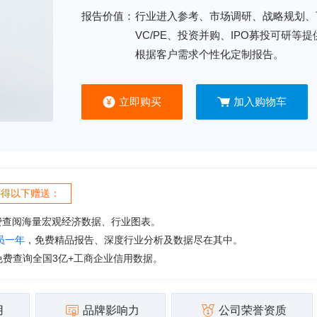
报告价值：
行业进入参考、市场调研、战略规划、
VC/PE、投资并购、IPO募投可研等
根据客户需求个性化定制报告。
立即购买
加入购物车
获得以下赠送：
费查阅海量宏观经济数据、行业图表。
会员一年
，免费精品报告、深度行业分析及数据尽在其中。
免费查询全国3亿+工商企业信用数据。
用
品牌影响力
公司荣誉资质