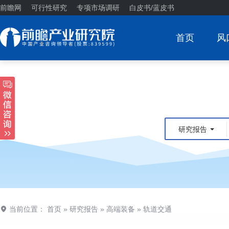
前瞻网
可行性研究
专项市场调研
白皮书/蓝皮书
首页
风
研究报告
当前位置：
首页
»
研究报告
»
高端装备
»
轨道交通