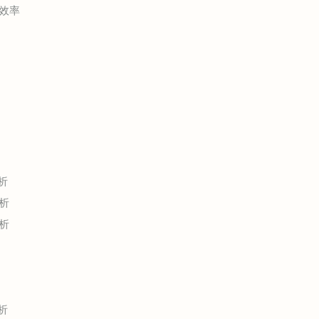
效率
析
析
析
析