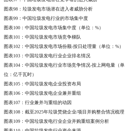
图表98：
垃圾发电市场潜在进入者威胁分析
图表99：
中国垃圾发电行业的市场集中度
图表100：
中国垃圾发电市场集中度（单位：%）
图表101：
中国垃圾发电市场竞争梯队
图表102：
中国垃圾发电市场份额-按日处理量（单位：%）
图表103：
中国垃圾发电行业企业排名情况
图表104：
中国垃圾发电行业市场竞争情况-按上网电量（单
位：亿千瓦时）
图表105：
中国垃圾发电企业投资布局
图表106：
中国垃圾发电企业兼并重组
图表107：
行业兼并与重组的动因
图表108：
截至2025年垃圾焚烧企业/项目并购整合情况梳理
图表109：
中国垃圾发电行业企业并购重组案例分析
图表110：
中国垃圾发电行业资金来源