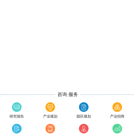
咨询·服务
研究报告
产业规划
园区规划
产业招商