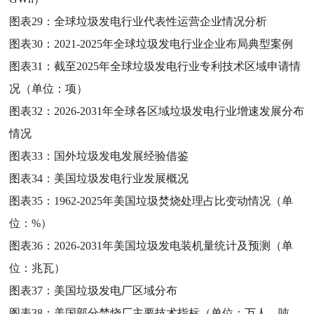
图表29：
全球垃圾发电行业代表性运营企业情况分析
图表30：
2021-2025年全球垃圾发电行业企业布局典型案例
图表31：
截至2025年全球垃圾发电行业专利技术区域申请情
况（单位：项）
图表32：
2026-2031年全球各区域垃圾发电行业增速发展分布
情况
图表33：
国外垃圾发电发展经验借鉴
图表34：
美国垃圾发电行业发展概况
图表35：
1962-2025年美国垃圾焚烧处理占比变动情况（单
位：%）
图表36：
2026-2031年美国垃圾发电装机量统计及预测（单
位：兆瓦）
图表37：
美国垃圾发电厂区域分布
图表38：
美国部分焚烧厂主要技术指标（单位：万人，吨，