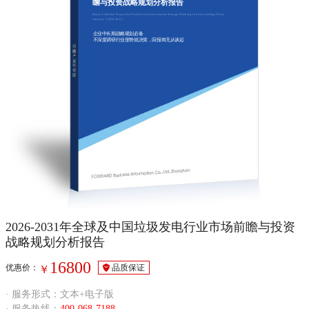
瞻与投资战略规划分析报告
Report of Market Prospective Prediction and Investment Strategy Planning on China Garbage Power
Industry（2026-2031）
企业中长期战略规划必备
不深度调研行业形势就决策，回报将无从谈起
2026-2031年全球及中国垃圾发电行业市场前瞻与投资
战略规划分析报告
16800
优惠价：
品质保证
￥
· 服务形式：文本+电子版
· 服务热线：
400-068-7188