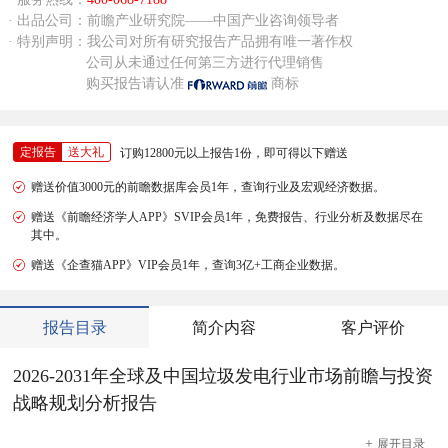
· 出品公司：前瞻产业研究院——中国产业咨询领导者
· 特别声明：我公司对所有研究报告产品拥有唯一著作权
公司从未通过任何第三方进行代理销售
购买报告请认准
商标
定报告
送大礼
订购12800元以上报告1份，即可得以下赠送
赠送价值3000元的前瞻数据库会员1年，查询行业及宏观经济数据。
赠送《前瞻经济学人APP》SVIP会员1年，免费报告、行业分析及数据尽在
其中。
赠送《企查猫APP》VIP会员1年，查询3亿+工商企业数据。
报告目录
简介内容
客户评价
2026-2031年全球及中国垃圾发电行业市场前瞻与投资
战略规划分析报告
+
展开
目录