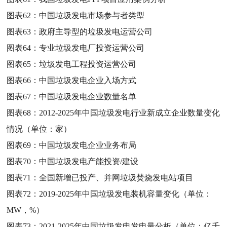
图表62：
中国垃圾发电市场参与者类型
图表63：
政府主导型的垃圾发电运营公司
图表64：
专业垃圾发电厂投资运营公司
图表65：
垃圾发电工程投资运营公司
图表66：
中国垃圾发电企业入场方式
图表67：
中国垃圾发电企业数量名单
图表68：
2012-2025年中国垃圾发电行业新成立企业数量变化
情况（单位：家）
图表69：
中国垃圾发电企业业务布局
图表70：
中国垃圾发电产能投资/建设
图表71：
全国新增已投产、并网垃圾焚烧发电站项目
图表72：
2019-2025年中国垃圾发电装机容量变化（单位：
MW，%）
图表73：
2021-2025年中国垃圾发电发电量分析（单位：亿千