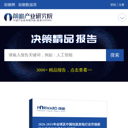
|
前瞻网
前瞻数据库
登陆
注册
搜索
3000+ 精品报告，点击查看>>
2026-2031年全球及中国垃圾发电行业市场前