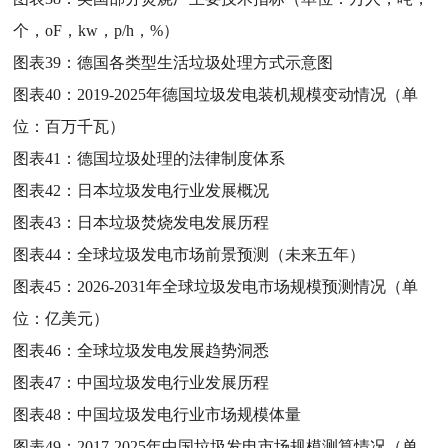
个，οF，kw，p/h，%）
图表39：
德国各类型生活垃圾处理方式示意图
图表40：
2019-2025年德国垃圾发电装机规模变动情况（单
位：百万千瓦）
图表41：
德国垃圾处理的法律制度体系
图表42：
日本垃圾发电行业发展概况
图表43：
日本垃圾焚烧发电发展历程
图表44：
全球垃圾发电市场前景预测（未来五年）
图表45：
2026-2031年全球垃圾发电市场规模预测情况（单
位：亿美元）
图表46：
全球垃圾发电发展趋势洞悉
图表47：
中国垃圾发电行业发展历程
图表48：
中国垃圾发电行业市场规模体量
图表49：
2017-2025年中国垃圾发电市场规模测算情况（单