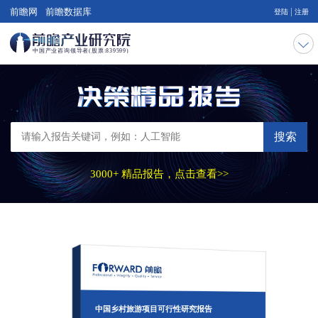
|
前瞻网
前瞻数据库
登陆
注册
搜索
3000+ 精品报告，点击查看>>
中国乡村旅游项目可行性研究报告