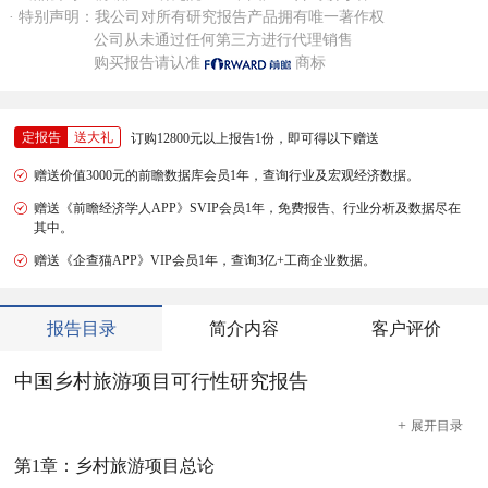
· 特别声明：我公司对所有研究报告产品拥有唯一著作权
公司从未通过任何第三方进行代理销售
购买报告请认准
商标
定报告
送大礼
订购12800元以上报告1份，即可得以下赠送
赠送价值3000元的前瞻数据库会员1年，查询行业及宏观经济数据。
赠送《前瞻经济学人APP》SVIP会员1年，免费报告、行业分析及数据尽在
其中。
赠送《企查猫APP》VIP会员1年，查询3亿+工商企业数据。
报告目录
简介内容
客户评价
中国乡村旅游项目可行性研究报告
+
展开
目录
第1章：乡村旅游项目总论