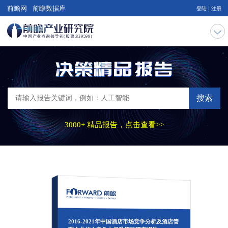
|
前瞻网
前瞻数据库
登陆
注册
搜索
3000+ 精品报告，点击查看>>
2016-2021年中国酒店市场竞争分析及酒店管