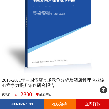
理企业核心竞争力提升策略研究报告
Report of Hotel Market Competitive Analysis and Core Competencies Promoting Strategy of China Hotel
Management Companies（2016-2021）
企业中长期战略规划必备
不深度调研行业形势就决策，回报将无从谈起
2016-2021年中国酒店市场竞争分析及酒店管理企业核
心竞争力提升策略研究报告
12800
优惠价：
品质保证
￥
16800
原 价：
￥
400-068-7188
在线咨询
立即订购