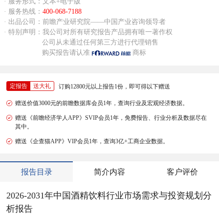
· 服务形式：文本+电子版
· 服务热线：
400-068-7188
· 出品公司：前瞻产业研究院——中国产业咨询领导者
· 特别声明：我公司对所有研究报告产品拥有唯一著作权
公司从未通过任何第三方进行代理销售
购买报告请认准
商标
定报告
送大礼
订购12800元以上报告1份，即可得以下赠送
赠送价值3000元的前瞻数据库会员1年，查询行业及宏观经济数据。
赠送《前瞻经济学人APP》SVIP会员1年，免费报告、行业分析及数据尽在
其中。
赠送《企查猫APP》VIP会员1年，查询3亿+工商企业数据。
报告目录
简介内容
客户评价
2026-2031年中国酒精饮料行业市场需求与投资规划分
析报告