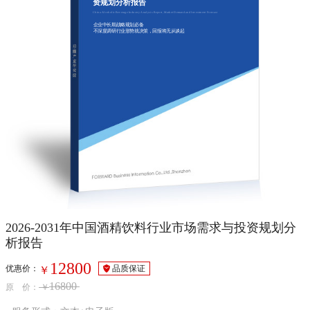
资规划分析报告
China Alcoholic Beverage Industry Analysis Report, Market Demand and Investment Forecast
企业中长期战略规划必备
不深度调研行业形势就决策，回报将无从谈起
2026-2031年中国酒精饮料行业市场需求与投资规划分
析报告
12800
优惠价：
品质保证
￥
16800
原 价：
￥