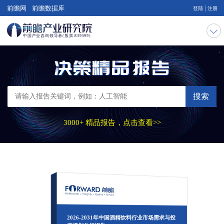
|
前瞻网
前瞻数据库
登陆
注册
搜索
3000+ 精品报告，点击查看>>
2026-2031年中国酒精饮料行业市场需求与投