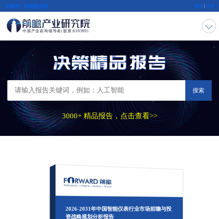
|
前瞻网
前瞻数据库
登陆
注册
搜索
3000+ 精品报告，点击查看>>
2026-2031年中国智能仪表行业市场前瞻与投
资战略规划分析报告