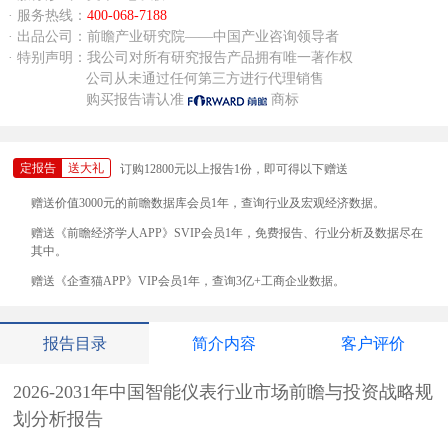
· 服务热线：
400-068-7188
· 出品公司：前瞻产业研究院——中国产业咨询领导者
· 特别声明：我公司对所有研究报告产品拥有唯一著作权
公司从未通过任何第三方进行代理销售
购买报告请认准
商标
定报告
送大礼
订购12800元以上报告1份，即可得以下赠送
赠送价值3000元的前瞻数据库会员1年，查询行业及宏观经济数据。
赠送《前瞻经济学人APP》SVIP会员1年，免费报告、行业分析及数据尽在
其中。
赠送《企查猫APP》VIP会员1年，查询3亿+工商企业数据。
报告目录
简介内容
客户评价
2026-2031年中国智能仪表行业市场前瞻与投资战略规
划分析报告