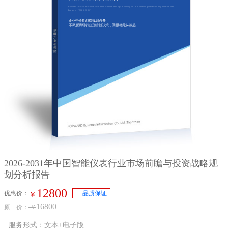
Report of Market Prospective and Investment Strategy Planning on China Intelligent Measuring Instruments
Industry（2026-2031）
企业中长期战略规划必备
不深度调研行业形势就决策，回报将无从谈起
2026-2031年中国智能仪表行业市场前瞻与投资战略规
划分析报告
12800
优惠价：
品质保证
￥
16800
原 价：
￥
· 服务形式：文本+电子版