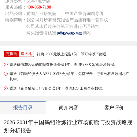
· 服务形式：文本+电子版
· 服务热线：
400-068-7188
· 出品公司：前瞻产业研究院——中国产业咨询领导者
· 特别声明：我公司对所有研究报告产品拥有唯一著作权
公司从未通过任何第三方进行代理销售
购买报告请认准
商标
定报告
送大礼
订购12800元以上报告1份，即可得以下赠送
赠送价值3000元的前瞻数据库会员1年，查询行业及宏观经济数据。
赠送《前瞻经济学人APP》SVIP会员1年，免费报告、行业分析及数据尽在
其中。
赠送《企查猫APP》VIP会员1年，查询3亿+工商企业数据。
报告目录
简介内容
客户评价
2026-2031年中国钨钼冶炼行业市场前瞻与投资战略规
划分析报告