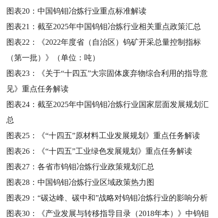
图表20：
中国钨钼冶炼行业重点标准解读
图表21：
截至2025年中国钨钼冶炼行业相关重点政策汇总
图表22：
《2022年度省（自治区）钨矿开采总量控制指标
（第一批）》（单位：吨）
图表23：
《关于“十四五”大宗固体废弃物综合利用的指导意
见》重点任务解读
图表24：
截至2025年中国钨钼冶炼行业国家层面发展规划汇
总
图表25：
《“十四五”原材料工业发展规划》重点任务解读
图表26：
《“十四五”工业绿色发展规划》重点任务解读
图表27：
各省市钨钼冶炼行业政策规划汇总
图表28：
中国钨钼冶炼行业区域政策热力图
图表29：
“碳达峰、碳中和”战略对钨钼冶炼行业的影响分析
图表30：
《产业发展与转移指导目录（2018年本）》中钨钼