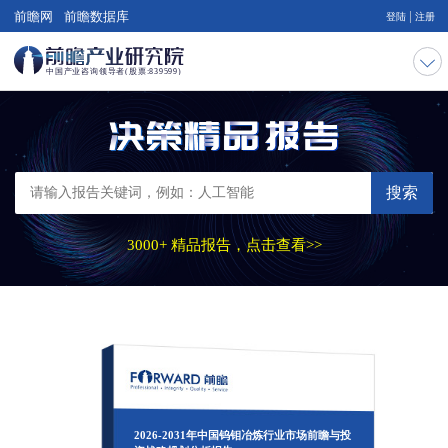
|
前瞻网
前瞻数据库
登陆
注册
搜索
3000+ 精品报告，点击查看>>
2026-2031年中国钨钼冶炼行业市场前瞻与投