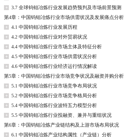
+
3.7 全球钨钼冶炼行业发展趋势预判及市场前景预测
第4章：中国钨钼冶炼行业市场供需状况及发展痛点分析
+
4.1 中国钨钼冶炼行业发展历程
+
4.2 中国钨钼冶炼行业对外贸易状况
+
4.4 中国钨钼冶炼行业市场主体及特征分析
+
4.5 中国钨钼冶炼行业市场供需状况分析
+
4.6 中国钨钼冶炼行业经济运行情况解读
第5章：中国钨钼冶炼行业市场竞争状况及融资并购分析
+
5.1 中国钨钼冶炼行业市场竞争布局状况
+
5.2 中国钨钼冶炼行业市场竞争格局分析
+
5.4 中国钨钼冶炼行业波特五力模型分析
+
5.5 中国钨钼冶炼行业投融资、兼并与重组状况
第6章：中国钨钼冶炼产业链结构及上游市场布局状况
+
6.1 中国钨钼冶炼产业结构属性（产业链）分析