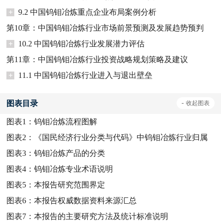
+
9.2 中国钨钼冶炼重点企业布局案例分析
第10章：中国钨钼冶炼行业市场前景预测及发展趋势预判
+
10.2 中国钨钼冶炼行业发展潜力评估
第11章：中国钨钼冶炼行业投资战略规划策略及建议
+
11.1 中国钨钼冶炼行业进入与退出壁垒
图表目录
-
收起
图表
图表1：
钨钼冶炼流程图解
图表2：
《国民经济行业分类与代码》中钨钼冶炼行业归属
图表3：
钨钼冶炼产品的分类
图表4：
钨钼冶炼专业术语说明
图表5：
本报告研究范围界定
图表6：
本报告权威数据资料来源汇总
图表7：
本报告的主要研究方法及统计标准说明