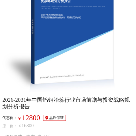
资战略规划分析报告
Report of Market Prospective and Investment Strategy Planning Analysis on China Tungsten and Molybdenum
Smelting Industry（2026-2031）
企业中长期战略规划必备
不深度调研行业形势就决策，回报将无从谈起
2026-2031年中国钨钼冶炼行业市场前瞻与投资战略规
划分析报告
12800
优惠价：
品质保证
￥
16800
原 价：
￥