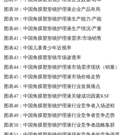
图表38：
中国角膜塑形镜护理液企业产品布局
图表39：
中国角膜塑形镜护理液生产能力/产能
图表40：
中国角膜塑形镜护理液生产情况/产量
图表41：
中国角膜塑形镜护理液需求/市场销售
图表42：
中国儿童青少年近视率
图表43：
中国角膜塑形镜市场渗透率
图表44：
中国角膜塑形镜护理液市场需求现状（销量）
图表45：
中国角膜塑形镜护理液市场价格走势
图表46：
中国角膜塑形镜护理液行业发展痛点
图表47：
中国角膜塑形镜护理液关键成功因素KSF
图表48：
中国角膜塑形镜护理液行业竞争者入场进程
图表49：
中国角膜塑形镜护理液行业竞争者竞争态势
图表50：
中国角膜塑形镜护理液行业竞争者战略集群
图表51：
中国角膜塑形镜护理液现有竞争者的竞争强度