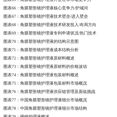
图表66：
角膜塑形镜护理液核心竞争力/护城河
图表67：
角膜塑形镜护理液技术壁垒/进入壁垒
图表68：
角膜塑形镜护理液技术研发投入/布局方向
图表69：
角膜塑形镜护理液专利申请状况/热门技术
图表70：
角膜塑形镜护理液的结构示意图
图表71：
角膜塑形镜护理液成本结构分析
图表72：
角膜塑形镜护理液原材料概述
图表73：
角膜塑形镜护理液原材料的价格波动
图表74：
角膜塑形镜护理液包装材料概述
图表75：
角膜塑形镜护理液包装材料市场概况
图表76：
角膜塑形镜护理液供应链管理及面临挑战
图表77：
中国角膜塑形镜护理液细分市场概况
图表78：
中国角膜塑形镜护理液细分市场结构
图表79：
硬镜护理液概述