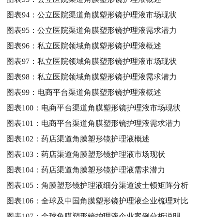
图表94：
公立医院渠道角膜塑形镜护理液市场现状
图表95：
公立医院渠道角膜塑形镜护理液需求潜力
图表96：
私立医院领域角膜塑形镜护理液概述
图表97：
私立医院领域角膜塑形镜护理液市场现状
图表98：
私立医院领域角膜塑形镜护理液需求潜力
图表99：
电商平台渠道角膜塑形镜护理液概述
图表100：
电商平台渠道角膜塑形镜护理液市场现状
图表101：
电商平台渠道角膜塑形镜护理液需求潜力
图表102：
药店渠道角膜塑形镜护理液概述
图表103：
药店渠道角膜塑形镜护理液市场现状
图表104：
药店渠道角膜塑形镜护理液需求潜力
图表105：
角膜塑形镜护理液细分渠道波士顿矩阵分析
图表106：
全球及中国角膜塑形镜护理液企业梳理对比
图表107：
全球角膜塑形镜护理液企业案例分析说明