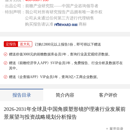
· 出品公司：前瞻产业研究院——中国产业咨询领导者
· 特别声明：我公司对所有研究报告产品拥有唯一著作权
公司从未通过任何第三方进行代理销售
购买报告请认准
商标
定报告
送大礼
订购12800元以上报告1份，即可得以下赠送
赠送价值3000元的前瞻数据库会员1年，查询行业及宏观经济数据。
赠送《前瞻经济学人APP》SVIP会员1年，免费报告、行业分析及数据尽在
其中。
赠送《企查猫APP》VIP会员1年，查询3亿+工商企业数据。
报告目录
简介内容
客户评价
2026-2031年全球及中国角膜塑形镜护理液行业发展前
景展望与投资战略规划分析报告
+
展开
目录