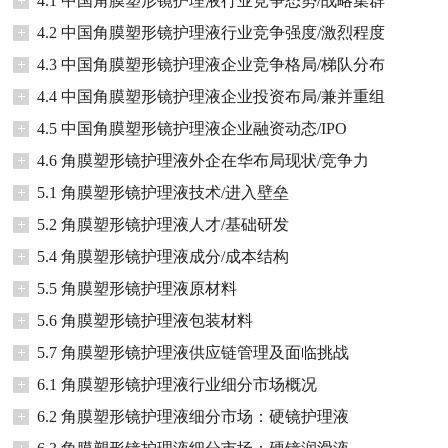
+
4.1 中国角膜塑形镜护理液行业竞争态势/战略集群
+
4.2 中国角膜塑形镜护理液行业竞争强度/激烈程度
+
4.3 中国角膜塑形镜护理液企业竞争格局/梯队分布
+
4.4 中国角膜塑形镜护理液企业投资布局/兼并重组
+
4.5 中国角膜塑形镜护理液企业融资动态/IPO
+
4.6 角膜塑形镜护理液外企在华布局现状/竞争力
+
5.1 角膜塑形镜护理液技术/进入壁垒
+
5.2 角膜塑形镜护理液人才/基础研发
+
5.4 角膜塑形镜护理液成分/成本结构
+
5.5 角膜塑形镜护理液原材料
+
5.6 角膜塑形镜护理液包装材料
+
5.7 角膜塑形镜护理液供应链管理及面临挑战
+
6.1 角膜塑形镜护理液行业细分市场概况
+
6.2 角膜塑形镜护理液细分市场：硬镜护理液