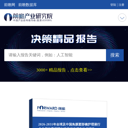
|
前瞻网
前瞻数据库
登陆
注册
搜索
3000+ 精品报告，点击查看>>
2026-2031年全球及中国角膜塑形镜护理液行