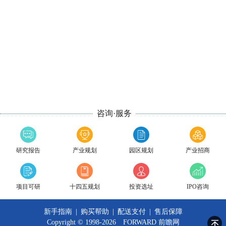
咨询·服务
研究报告
产业规划
园区规划
产业招商
项目可研
十四五规划
投资选址
IPO咨询
新手指南
|
购买帮助
|
配送支付
|
售后保障
Copyright © 1998-2026 FORWARD
前瞻网