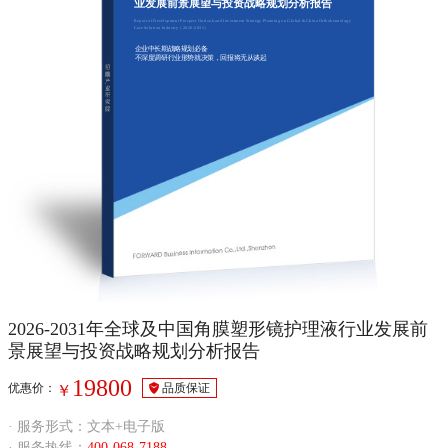
业发展前景展望与投资战略规划分析报告
Report of Development Prospect Outlook and Investment Strategy Planning on Global & China Orthokeratology
Care Solution Industry（2026-2031）
企业中长期战略规划必备
不深度调研行业形势就决策，回报将无从谈起
2026-2031年全球及中国角膜塑形镜护理液行业发展前
景展望与投资战略规划分析报告
19800
优惠价：
品质保证
￥
· 服务形式：文本+电子版
· 服务热线：
400-068-7188