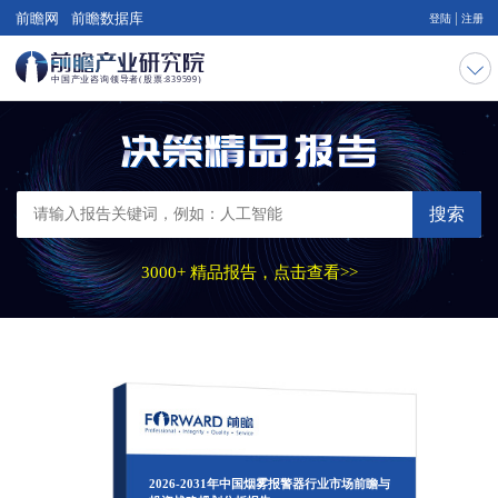
|
前瞻网
前瞻数据库
登陆
注册
搜索
3000+ 精品报告，点击查看>>
2026-2031年中国烟雾报警器行业市场前瞻与