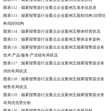
图表112：
烟雾报警器行业重点企业案例五基本信息表
图表113：
烟雾报警器行业重点企业案例五股权结构/治理结
构/组织结构
图表114：
烟雾报警器行业重点企业案例五整体经营状况
图表115：
烟雾报警器行业重点企业案例五整体业务架构
图表116：
烟雾报警器行业重点企业案例五烟雾报警器业务
技术/产品/服务/产业链布局状况
图表117：
烟雾报警器行业重点企业案例五烟雾报警器业务
供给布局状况
图表118：
烟雾报警器行业重点企业案例五烟雾报警器业务
销售布局状况
图表119：
烟雾报警器行业重点企业案例五烟雾报警器业务
布局优劣势分析
图表120：
烟雾报警器行业重点企业案例六发展历程