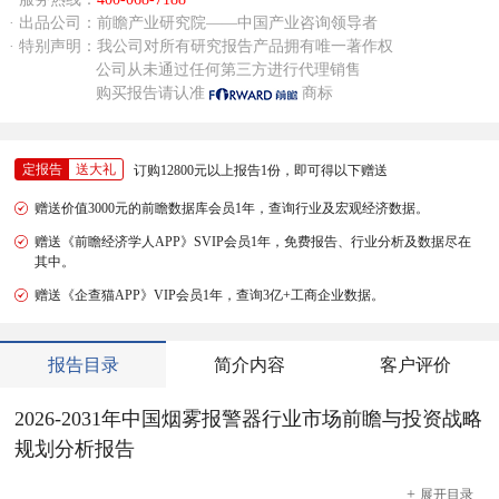
· 出品公司：前瞻产业研究院——中国产业咨询领导者
· 特别声明：我公司对所有研究报告产品拥有唯一著作权
公司从未通过任何第三方进行代理销售
购买报告请认准
商标
定报告
送大礼
订购12800元以上报告1份，即可得以下赠送
赠送价值3000元的前瞻数据库会员1年，查询行业及宏观经济数据。
赠送《前瞻经济学人APP》SVIP会员1年，免费报告、行业分析及数据尽在
其中。
赠送《企查猫APP》VIP会员1年，查询3亿+工商企业数据。
报告目录
简介内容
客户评价
2026-2031年中国烟雾报警器行业市场前瞻与投资战略
规划分析报告
+
展开
目录