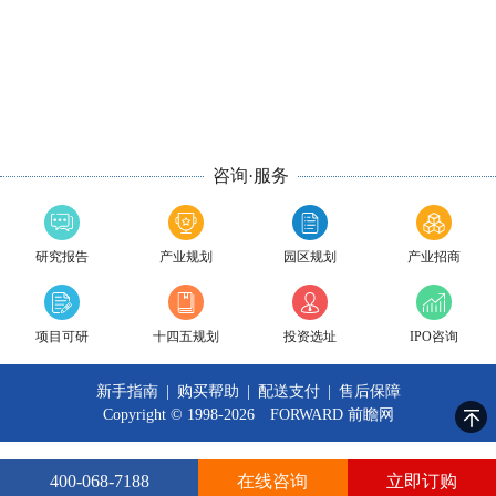
咨询·服务
研究报告
产业规划
园区规划
产业招商
项目可研
十四五规划
投资选址
IPO咨询
新手指南
|
购买帮助
|
配送支付
|
售后保障
Copyright © 1998-2026 FORWARD
前瞻网
400-068-7188
在线咨询
立即订购