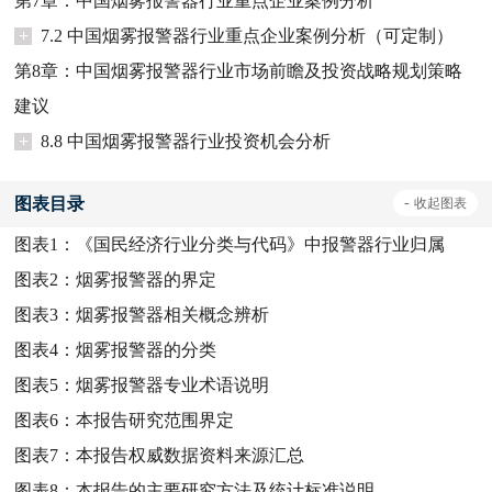
第7章：中国烟雾报警器行业重点企业案例分析
+
7.2 中国烟雾报警器行业重点企业案例分析（可定制）
第8章：中国烟雾报警器行业市场前瞻及投资战略规划策略
建议
+
8.8 中国烟雾报警器行业投资机会分析
图表目录
-
收起
图表
图表1：
《国民经济行业分类与代码》中报警器行业归属
图表2：
烟雾报警器的界定
图表3：
烟雾报警器相关概念辨析
图表4：
烟雾报警器的分类
图表5：
烟雾报警器专业术语说明
图表6：
本报告研究范围界定
图表7：
本报告权威数据资料来源汇总
图表8：
本报告的主要研究方法及统计标准说明