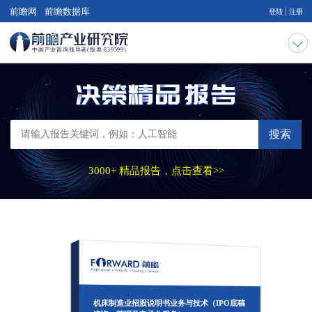
|
前瞻网
前瞻数据库
登陆
注册
搜索
3000+ 精品报告，点击查看>>
机床制造业招股说明书业务与技术（IPO底稿