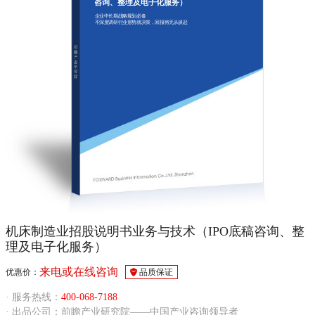
咨询、整理及电子化服务）
企业中长期战略规划必备
不深度调研行业形势就决策，回报将无从谈起
机床制造业招股说明书业务与技术（IPO底稿咨询、整
理及电子化服务）
来电或在线咨询
优惠价：
品质保证
· 服务热线：
400-068-7188
· 出品公司：前瞻产业研究院——中国产业咨询领导者