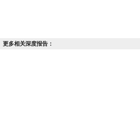
更多相关深度报告：