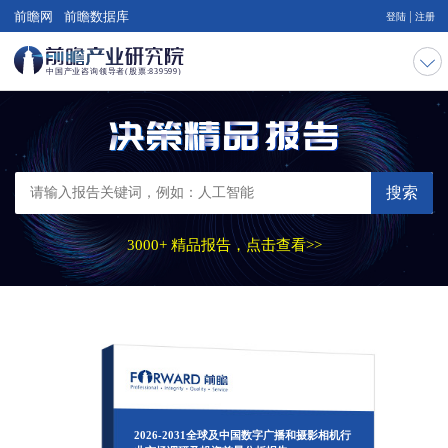
|
前瞻网
前瞻数据库
登陆
注册
搜索
3000+ 精品报告，点击查看>>
2026-2031全球及中国数字广播和摄影相机行