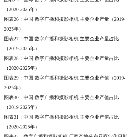
（2020-2025年）
图表26：
中国 数字广播和摄影相机 主要企业产量（2019-
2025年）
图表27：
中国 数字广播和摄影相机 主要企业产量占比
（2019-2025年）
图表28：
中国 数字广播和摄影相机 主要企业产量占比
（2020-2025年）
图表29：
中国 数字广播和摄影相机 主要企业产值（2019-
2025年）
图表30：
中国 数字广播和摄影相机 主要企业产值占比
（2019-2025年）
图表31：
中国 数字广播和摄影相机 主要企业产值占比
（2020-2025年）
图表32：
数字广播和摄影相机 厂商产地分布及商业化日期