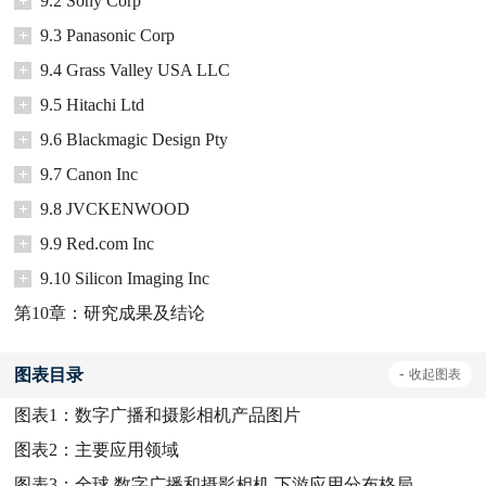
+
9.2 Sony Corp
+
9.3 Panasonic Corp
+
9.4 Grass Valley USA LLC
+
9.5 Hitachi Ltd
+
9.6 Blackmagic Design Pty
+
9.7 Canon Inc
+
9.8 JVCKENWOOD
+
9.9 Red.com Inc
+
9.10 Silicon Imaging Inc
第10章：研究成果及结论
图表目录
-
收起
图表
图表1：
数字广播和摄影相机产品图片
图表2：
主要应用领域
图表3：
全球 数字广播和摄影相机 下游应用分布格局