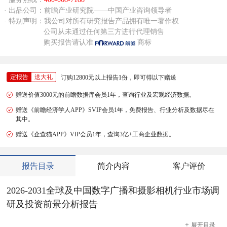
· 出品公司：前瞻产业研究院——中国产业咨询领导者
· 特别声明：我公司对所有研究报告产品拥有唯一著作权
公司从未通过任何第三方进行代理销售
购买报告请认准
商标
定报告
送大礼
订购12800元以上报告1份，即可得以下赠送
赠送价值3000元的前瞻数据库会员1年，查询行业及宏观经济数据。
赠送《前瞻经济学人APP》SVIP会员1年，免费报告、行业分析及数据尽在
其中。
赠送《企查猫APP》VIP会员1年，查询3亿+工商企业数据。
报告目录
简介内容
客户评价
2026-2031全球及中国数字广播和摄影相机行业市场调
研及投资前景分析报告
+
展开
目录