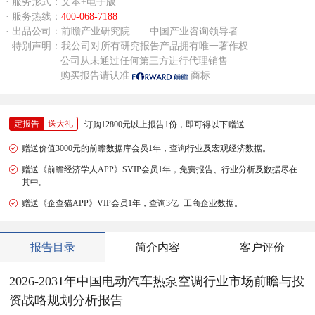
· 服务形式：文本+电子版
· 服务热线：
400-068-7188
· 出品公司：前瞻产业研究院——中国产业咨询领导者
· 特别声明：我公司对所有研究报告产品拥有唯一著作权
公司从未通过任何第三方进行代理销售
购买报告请认准
商标
定报告
送大礼
订购12800元以上报告1份，即可得以下赠送
赠送价值3000元的前瞻数据库会员1年，查询行业及宏观经济数据。
赠送《前瞻经济学人APP》SVIP会员1年，免费报告、行业分析及数据尽在
其中。
赠送《企查猫APP》VIP会员1年，查询3亿+工商企业数据。
报告目录
简介内容
客户评价
2026-2031年中国电动汽车热泵空调行业市场前瞻与投
资战略规划分析报告