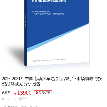
前瞻与投资战略规划分析报告
Report of Market Prospective and Investment Strategy Planning on China Heat Pump System for Electric Eehicle
Industry（2026-2031）
企业中长期战略规划必备
不深度调研行业形势就决策，回报将无从谈起
2026-2031年中国电动汽车热泵空调行业市场前瞻与投
资战略规划分析报告
13900
优惠价：
品质保证
￥
16800
原 价：
￥