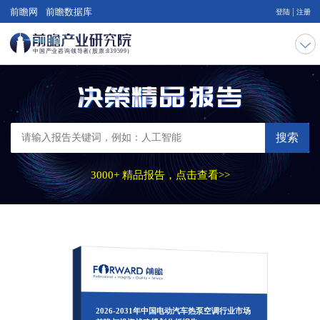
|
前瞻网
前瞻数据库
登陆
注册
搜索
3000+ 精品报告，点击查看>>
2026-2031年中国电动汽车热泵空调行业市场