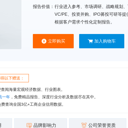
报告价值：
行业进入参考、市场调研、战略规划、
VC/PE、投资并购、IPO募投可研等
根据客户需求个性化定制报告。
立即购买
加入购物车
获得以下赠送：
费查阅海量宏观经济数据、行业图表。
会员一年
，免费精品报告、深度行业分析及数据尽在其中。
免费查询全国3亿+工商企业信用数据。
用
品牌影响力
公司荣誉资质