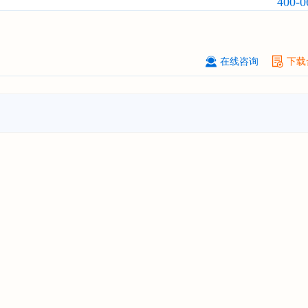
400-0
****（北京）有限公司
08-
订购
"2026-2031年中国
广告
行业市
与投资战略规划分析报告"
北京****科技有限公司
08-
在线咨询
下载
订购
"2026-2031年中国
美容美发
行
前瞻与投资规划分析报告"
北京****技术有限公司
08-
订购
"2026-2031年中国
稀有气体
行
前景预测与投资战略规划分析报告"
****(天津)有限公司
08-
订购
"2026-2031年中国
滤网
行业发
预测与投资战略规划分析报告"
上海****投资有限公司
08-
订购
"2026-2031年中国
工业涂料
行
前景预测与投资战略规划分析报告"
上海****科技有限公司
08-
订购
"2026-2031年中国
锂电池
行业
景与投资战略规划分析报告"
***** Hong Kong Co., Ltd.
08-