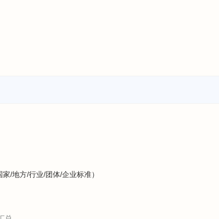
）
国家/地方/行业/团体/企业标准）
汇总