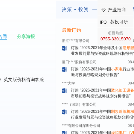
展前景预测与投资战略规划分析报告
决策 • 投资
一定要有前瞻的
产业招商
深圳******技术有限公司
08-
订购
"2026-2031年中国
快递企业
市
募投可研
分析及企业竞争策略研究报告"
最新订购
浙江****有限公司
08-
项目热线
合同
分享海报
订购
"2026-2031年全球及中国
隐形
0755-33015070
业发展前景与投资战略规划分析报告
厦门****股份有限公司
08-
订购
"2026-2031年中国
小家电
行业
瞻与投资战略规划分析报告"
****大学
08-
0
英文版价格咨询客服
订购
"2026-2031年中国
激光加工设
市场前瞻与投资战略规划分析报告"
****（深圳）有限公司
08-
订购
"2026-2031年中国
制浆造纸机
行业发展前景与投资战略规划分析报
****有限公司深圳分公司
08-
订购
"2026-2031年中国
虚拟电厂（V
行业发展前景预测与投资战略规划分
告"