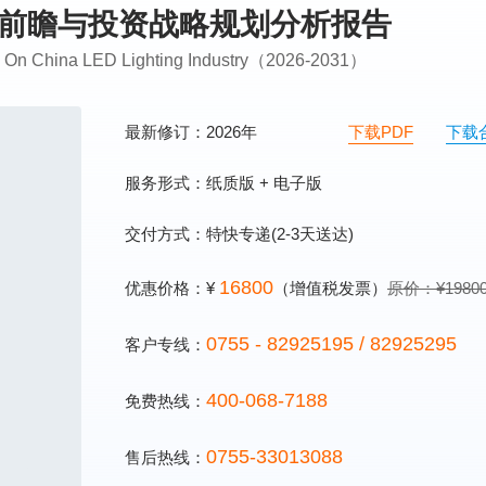
业市场前瞻与投资战略规划分析报告
ing On China LED Lighting Industry（2026-2031）
最新修订：2026年
下载PDF
下载
服务形式：纸质版 + 电子版
交付方式：特快专递(2-3天送达)
16800
优惠价格：¥
（增值税发票）
原价：¥1980
0755 - 82925195 / 82925295
客户专线：
400-068-7188
免费热线：
0755-33013088
售后热线：