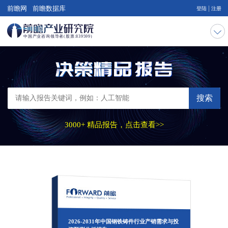
|
前瞻网
前瞻数据库
登陆
注册
搜索
3000+ 精品报告，点击查看>>
2026-2031年中国钢铁铸件行业产销需求与投