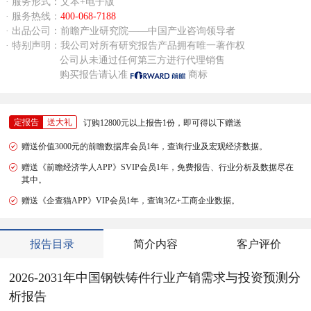
· 服务形式：文本+电子版
· 服务热线：
400-068-7188
· 出品公司：前瞻产业研究院——中国产业咨询领导者
· 特别声明：我公司对所有研究报告产品拥有唯一著作权
公司从未通过任何第三方进行代理销售
购买报告请认准
商标
定报告
送大礼
订购12800元以上报告1份，即可得以下赠送
赠送价值3000元的前瞻数据库会员1年，查询行业及宏观经济数据。
赠送《前瞻经济学人APP》SVIP会员1年，免费报告、行业分析及数据尽在
其中。
赠送《企查猫APP》VIP会员1年，查询3亿+工商企业数据。
报告目录
简介内容
客户评价
2026-2031年中国钢铁铸件行业产销需求与投资预测分
析报告