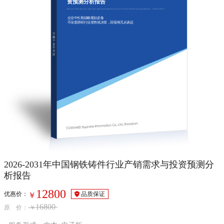
资预测分析报告
Report of Production and Sale and Investment Forecast on China Steel Casting Industry（2026-2031）
企业中长期战略规划必备
不深度调研行业形势就决策，回报将无从谈起
2026-2031年中国钢铁铸件行业产销需求与投资预测分
析报告
12800
优惠价：
品质保证
￥
16800
原 价：
￥