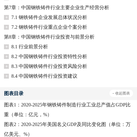
第7章：中国钢铁铸件行业主要企业生产经营分析
+
7.1 钢铁铸件企业发展总体状况分析
+
7.2 钢铁铸件行业重点企业个案分析
第8章：中国钢铁铸件行业投资与前景分析
+
8.1 行业前景分析
+
8.2 中国钢铁铸件行业投资特性分析
+
8.3 中国钢铁铸件行业投资风险分析
+
8.4 中国钢铁铸件行业投资建议
图表目录
-
收起
图表
图表1：
2020-2025年钢铁铸件制造行业工业总产值占GDP比
重（单位：亿元，%）
图表2：
2020-2025年美国名义GDP及同比变化图（单位：万
亿美元、%）