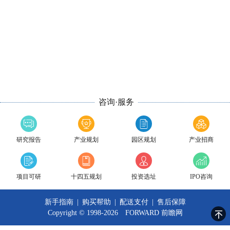
咨询·服务
研究报告
产业规划
园区规划
产业招商
项目可研
十四五规划
投资选址
IPO咨询
新手指南
|
购买帮助
|
配送支付
|
售后保障
Copyright © 1998-2026 FORWARD
前瞻网