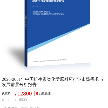
场需求与发展前景分析报告
Report of Market Demand and Prospect Analysis on China Antibiotics Chemical Raw Drug Materials
Industry(2026-2031)
企业中长期战略规划必备
不深度调研行业形势就决策，回报将无从谈起
2026-2031年中国抗生素类化学原料药行业市场需求与
发展前景分析报告
12800
优惠价：
品质保证
￥
16800
原 价：
￥