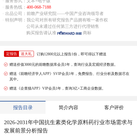
· 服务形式：文本+电子版
· 服务热线：
400-068-7188
· 出品公司：前瞻产业研究院——中国产业咨询领导者
· 特别声明：我公司对所有研究报告产品拥有唯一著作权
公司从未通过任何第三方进行代理销售
购买报告请认准
商标
定报告
送大礼
订购12800元以上报告1份，即可得以下赠送
赠送价值3000元的前瞻数据库会员1年，查询行业及宏观经济数据。
赠送《前瞻经济学人APP》SVIP会员1年，免费报告、行业分析及数据尽在
其中。
赠送《企查猫APP》VIP会员1年，查询3亿+工商企业数据。
报告目录
简介内容
客户评价
2026-2031年中国抗生素类化学原料药行业市场需求与
发展前景分析报告