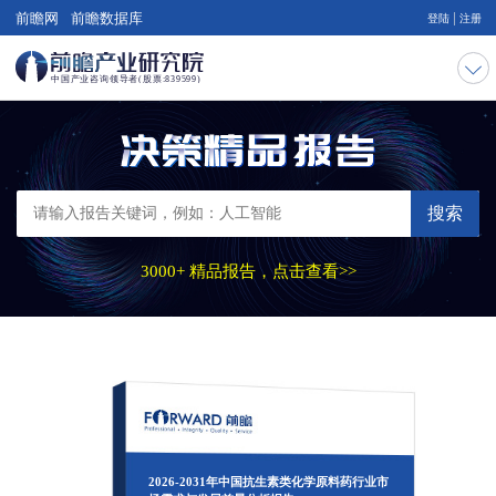
|
前瞻网
前瞻数据库
登陆
注册
搜索
3000+ 精品报告，点击查看>>
2026-2031年中国抗生素类化学原料药行业市