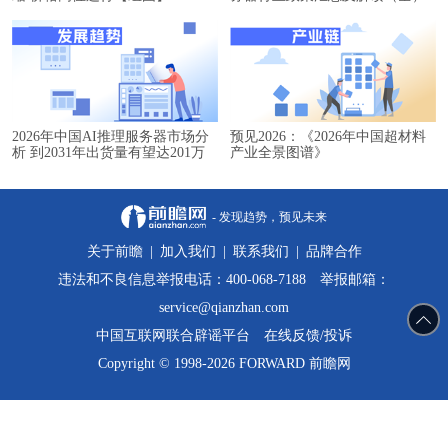
2026年中国AI推理服务器市场分
预见2026：《2026年中国超材料
析 到2031年出货量有望达201万
产业全景图谱》
台【组图】
- 发现趋势，预见未来
关于前瞻
|
加入我们
|
联系我们
|
品牌合作
违法和不良信息举报电话：400-068-7188 举报邮箱：
service@qianzhan.com
中国互联网联合辟谣平台
在线反馈/投诉
Copyright © 1998-2026 FORWARD 前瞻网