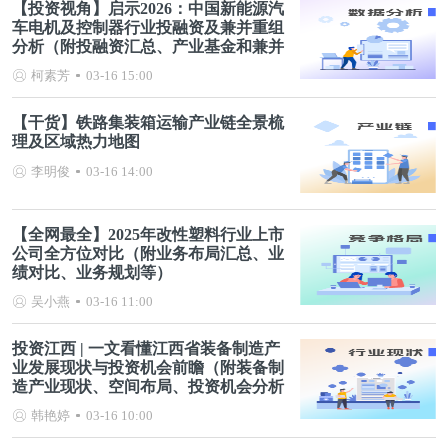
【投资视角】启示2026：中国新能源汽
车电机及控制器行业投融资及兼并重组
分析（附投融资汇总、产业基金和兼并
重组等）
柯素芳
03-16 15:00
【干货】铁路集装箱运输产业链全景梳
理及区域热力地图
李明俊
03-16 14:00
【全网最全】2025年改性塑料行业上市
公司全方位对比（附业务布局汇总、业
绩对比、业务规划等）
吴小燕
03-16 11:00
投资江西 | 一文看懂江西省装备制造产
业发展现状与投资机会前瞻（附装备制
造产业现状、空间布局、投资机会分析
等）
韩艳婷
03-16 10:00