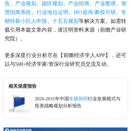
告
、
产业规划
、
园区规划
、
产业招商
、
产业图谱
、
智
慧招商系统
、
行业地位证明
、
IPO咨询/募投可研
、
专
精特新小巨人申报
、
十五五规划
等解决方案。如需转
载引用本篇文章内容，请注明资料来源（前瞻产业研
究院）。
更多深度行业分析尽在【前瞻经济学人APP】，还可
以与500+经济学家/资深行业研究员交流互动。
相关深度报告
2026-2031年中国
车路协同
行业发展模式与
投资战略规划分析报告