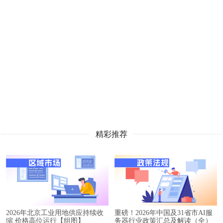
精彩推荐
2026年北京工业用地供应持续收
重磅！2026年中国及31省市AI服
缩 价格高位运行【组图】
务器行业政策汇总及解读（全）