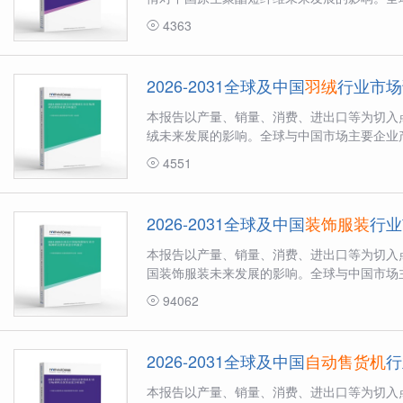
4363
2026-2031全球及中国
羽绒
行业市场
本报告以产量、销量、消费、进出口等为切入
绒未来发展的影响。全球与中国市场主要企业产
4551
2026-2031全球及中国
装饰服装
行业
本报告以产量、销量、消费、进出口等为切入
国装饰服装未来发展的影响。全球与中国市场主
94062
2026-2031全球及中国
自动售货机
行
本报告以产量、销量、消费、进出口等为切入