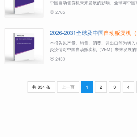
中国自动售货机未来发展的影响。全球与中国市
2765
2026-2031全球及中国
自动贩卖机（
本报告以产量、销量、消费、进出口等为切入
炎疫情对中国自动贩卖机（VEM）未来发展的
2430
共 834 条
上一页
1
2
3
4