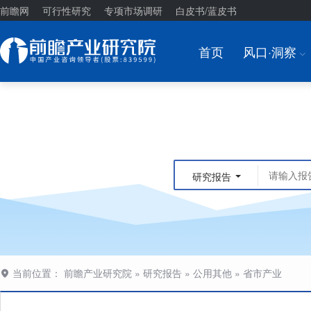
前瞻网
可行性研究
专项市场调研
白皮书/蓝皮书
首页
风口·洞察
I
研究报告
当前位置：
前瞻产业研究院
»
研究报告
»
公用其他
»
省市产业