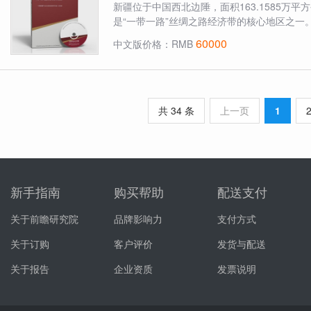
新疆位于中国西北边陲，面积163.1585万
是“一带一路”丝绸之路经济带的核心地区之一
60000
中文版价格：RMB
共 34 条
上一页
1
新手指南
购买帮助
配送支付
关于前瞻研究院
品牌影响力
支付方式
关于订购
客户评价
发货与配送
关于报告
企业资质
发票说明