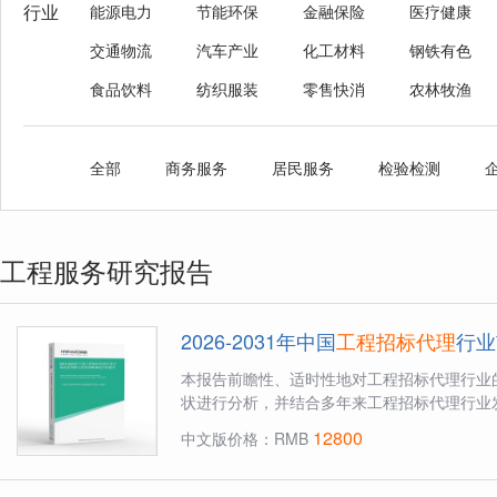
行业
能源电力
节能环保
金融保险
医疗健康
交通物流
汽车产业
化工材料
钢铁有色
食品饮料
纺织服装
零售快消
农林牧渔
全部
商务服务
居民服务
检验检测
工程服务研究报告
2026-2031年中国
工程招标代理
行业
本报告前瞻性、适时性地对工程招标代理行业
状进行分析，并结合多年来工程招标代理行业发
12800
中文版价格：RMB