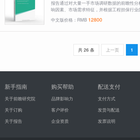
报告通过对大量一手市场调研数据的前瞻性分
响因素、市场需求特征，并根据工程担保行业的
12800
中文版价格：RMB
共 26 条
上一页
1
新手指南
购买帮助
配送支付
关于前瞻研究院
品牌影响力
支付方式
关于订购
客户评价
发货与配送
关于报告
企业资质
发票说明