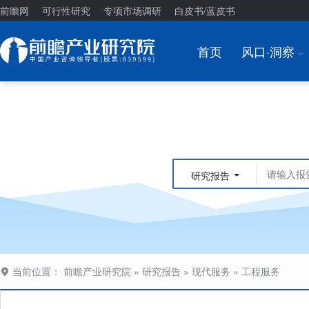
前瞻网
可行性研究
专项市场调研
白皮书/蓝皮书
首页
风口·洞察
I
研究报告
当前位置：
前瞻产业研究院
»
研究报告
»
现代服务
»
工程服务