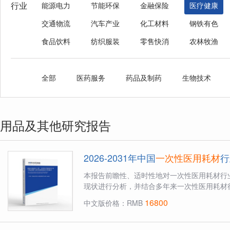
行业
能源电力
节能环保
金融保险
医疗健康
交通物流
汽车产业
化工材料
钢铁有色
食品饮料
纺织服装
零售快消
农林牧渔
全部
医药服务
药品及制药
生物技术
用品及其他研究报告
2026-2031年中国
一次性医用耗材
行
本报告前瞻性、适时性地对一次性医用耗材行
现状进行分析，并结合多年来一次性医用耗材行
16800
中文版价格：RMB