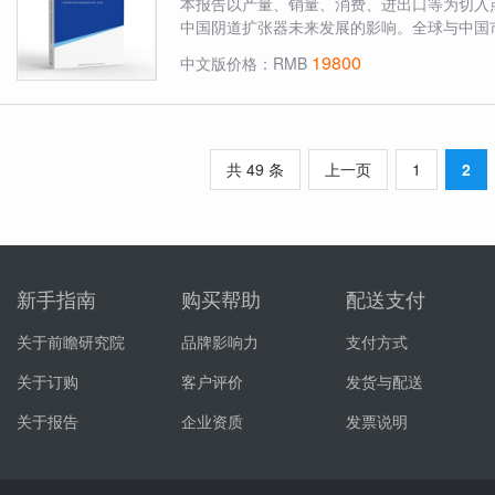
本报告以产量、销量、消费、进出口等为切入
中国阴道扩张器未来发展的影响。全球与中国市
19800
中文版价格：RMB
共 49 条
上一页
1
2
新手指南
购买帮助
配送支付
关于前瞻研究院
品牌影响力
支付方式
关于订购
客户评价
发货与配送
关于报告
企业资质
发票说明