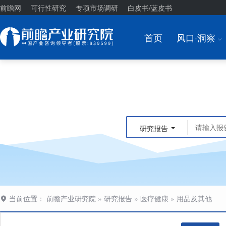
前瞻网
可行性研究
专项市场调研
白皮书/蓝皮书
首页
风口·洞察
I
研究报告
当前位置：
前瞻产业研究院
»
研究报告
»
医疗健康
»
用品及其他