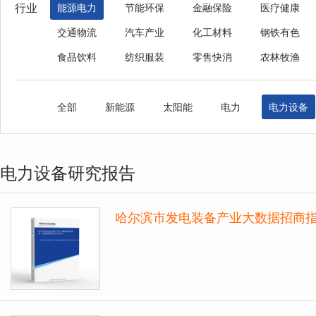
行业
能源电力
节能环保
金融保险
医疗健康
交通物流
汽车产业
化工材料
钢铁有色
食品饮料
纺织服装
零售快消
农林牧渔
全部
新能源
太阳能
电力
电力设备
电力设备研究报告
哈尔滨市发电装备产业大数据招商