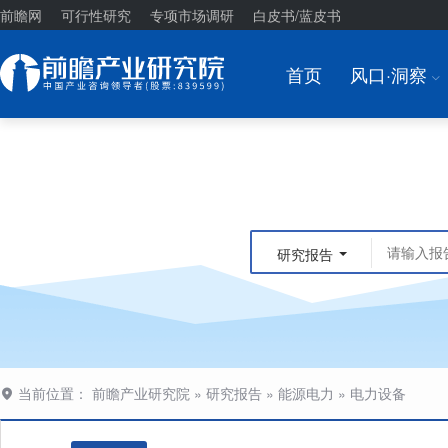
前瞻网
可行性研究
专项市场调研
白皮书/蓝皮书
首页
风口·洞察
I
研究报告
当前位置：
前瞻产业研究院
»
研究报告
»
能源电力
»
电力设备