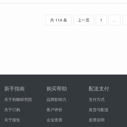
共 114 条
上一页
1
...
新手指南
购买帮助
配送支付
关于前瞻研究院
品牌影响力
支付方式
关于订购
客户评价
发货与配送
关于报告
企业资质
发票说明