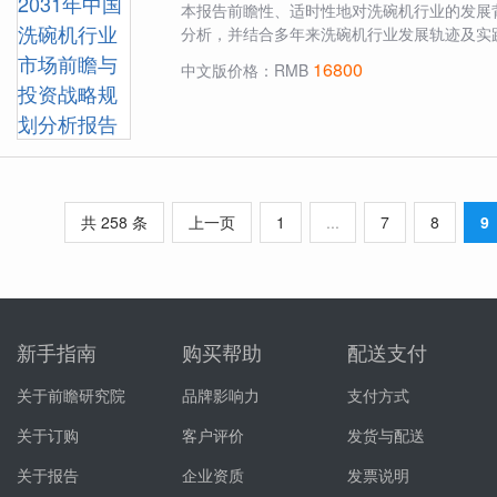
本报告前瞻性、适时性地对洗碗机行业的发展
分析，并结合多年来洗碗机行业发展轨迹及实践
16800
中文版价格：RMB
共 258 条
上一页
1
...
7
8
9
新手指南
购买帮助
配送支付
关于前瞻研究院
品牌影响力
支付方式
关于订购
客户评价
发货与配送
关于报告
企业资质
发票说明