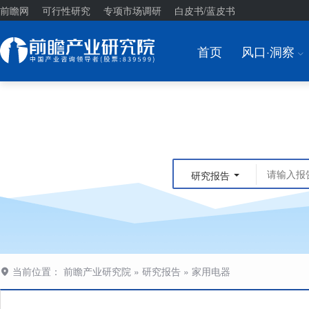
前瞻网
可行性研究
专项市场调研
白皮书/蓝皮书
首页
风口·洞察
I
研究报告
当前位置：
前瞻产业研究院
»
研究报告
»
家用电器