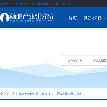
前瞻网
可行性研究
专项市场调研
白皮书/蓝皮书
首页
风口·洞察
I
研究报告
当前位置：
前瞻产业研究院
»
研究报告
»
零售及快消品
»
饮料