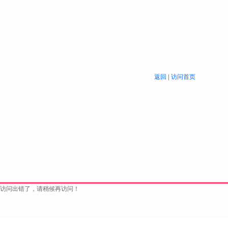
返回
|
访问首页
访问出错了，请稍候再访问！