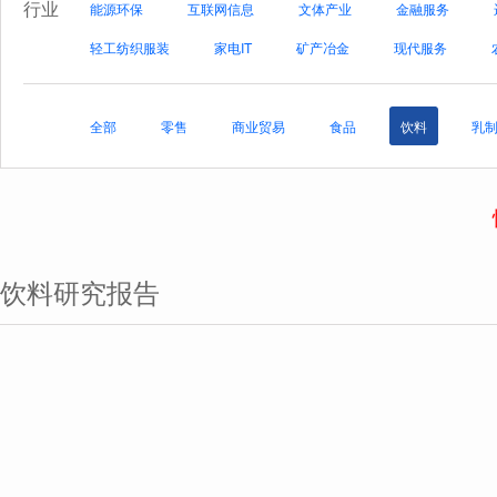
行业
能源环保
互联网信息
文体产业
金融服务
轻工纺织服装
家电IT
矿产冶金
现代服务
全部
零售
商业贸易
食品
饮料
乳
饮料研究报告