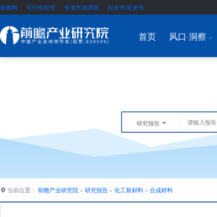
前瞻网
可行性研究
专项市场调研
白皮书/蓝皮书
首页
风口·洞察
I
研究报告
当前位置：
前瞻产业研究院
»
研究报告
»
化工新材料
»
合成材料