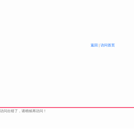
返回
|
访问首页
访问出错了，请稍候再访问！