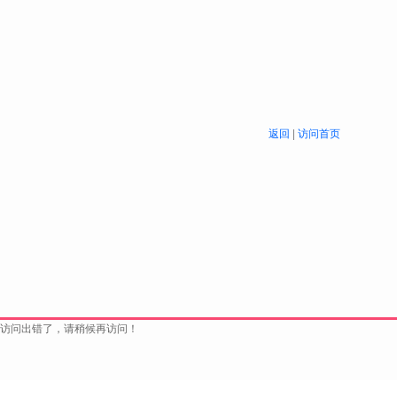
返回
|
访问首页
访问出错了，请稍候再访问！