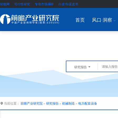
前瞻网
可行性研究
专项市场调研
白皮书/蓝皮书
首页
风口·洞察
I
研究报告
当前位置：
前瞻产业研究院
»
研究报告
»
机械制造
»
电力配套设备