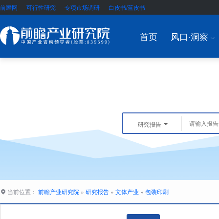
前瞻网
可行性研究
专项市场调研
白皮书/蓝皮书
首页
风口·洞察
I
研究报告
当前位置：
前瞻产业研究院
»
研究报告
»
文体产业
»
包装印刷