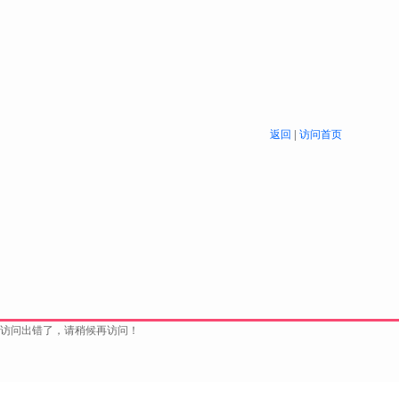
返回
|
访问首页
访问出错了，请稍候再访问！