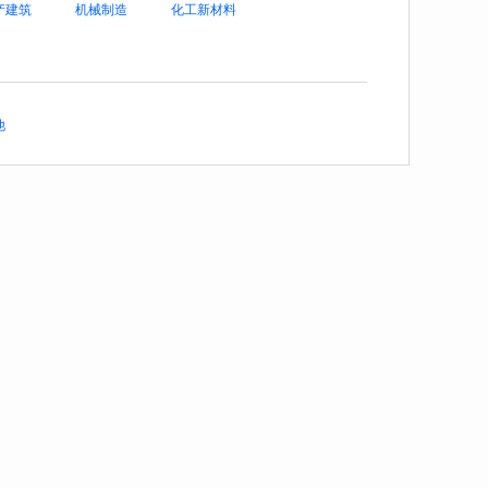
产建筑
机械制造
化工新材料
他