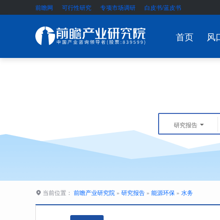
前瞻网
可行性研究
专项市场调研
白皮书/蓝皮书
首页
风
研究报告
当前位置：
前瞻产业研究院
»
研究报告
»
能源环保
»
水务