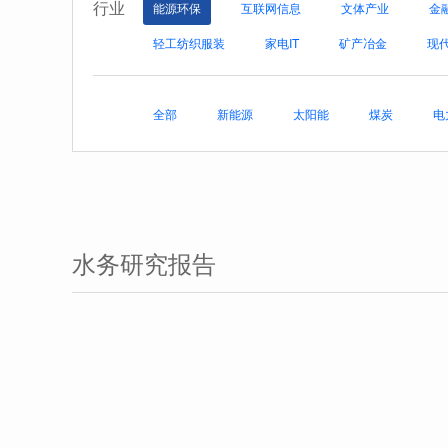
行业
能源环保
互联网信息
文体产业
金
轻工纺织服装
家电IT
矿产冶金
现
全部
新能源
太阳能
煤炭
电
水务研究报告