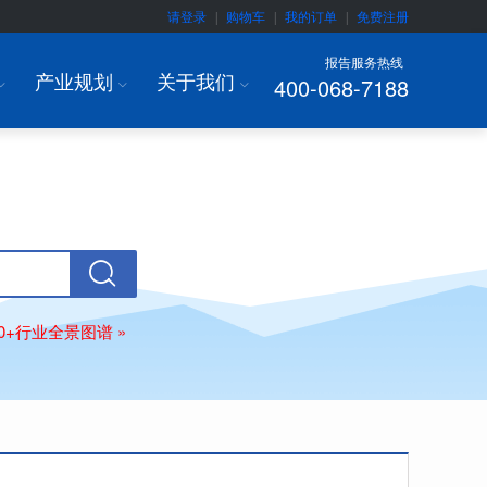
请登录
购物车
我的订单
免费注册
|
|
|
报告服务热线
产业规划
关于我们
400-068-7188
I
I
I
80+行业全景图谱 »