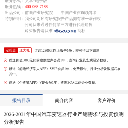
· 服务形式：文本+电子版
· 服务热线：
400-068-7188
· 出品公司：前瞻产业研究院——中国产业咨询领导者
· 特别声明：我公司对所有研究报告产品拥有唯一著作权
公司从未通过任何第三方进行代理销售
购买报告请认准
商标
定报告
送大礼
订购12800元以上报告1份，即可得以下赠送
赠送价值3000元的前瞻数据库会员1年，查询行业及宏观经济数据。
赠送《前瞻经济学人APP》SVIP会员1年，免费报告、行业分析及数据尽在
其中。
赠送《企查猫APP》VIP会员1年，查询3亿+工商企业数据。
报告目录
简介内容
客户评价
2026-2031年中国汽车变速器行业产销需求与投资预测
分析报告