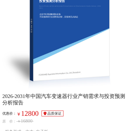
投资预测分析报告
Report of Produce and Sale and Investment Forecast Analysis on China Automotive Gearbox Industry（2026-
2031）
企业中长期战略规划必备
不深度调研行业形势就决策，回报将无从谈起
2026-2031年中国汽车变速器行业产销需求与投资预测
分析报告
12800
优惠价：
品质保证
￥
16800
原 价：
￥