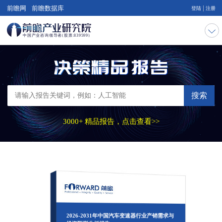
|
前瞻网
前瞻数据库
登陆
注册
搜索
3000+ 精品报告，点击查看>>
2026-2031年中国汽车变速器行业产销需求与