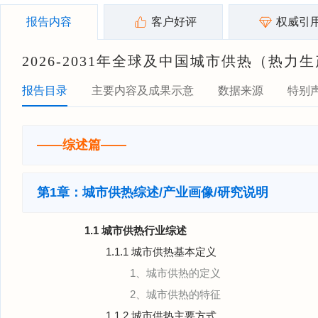
报告内容
客户好评
权威引
2026-2031年全球及中国城市供热（
报告目录
主要内容及成果示意
数据来源
特别
——综述篇——
第1章：城市供热综述/产业画像/研究说明
1.1 城市供热行业综述
1.1.1 城市供热基本定义
1、城市供热的定义
2、城市供热的特征
1.1.2 城市供热主要方式