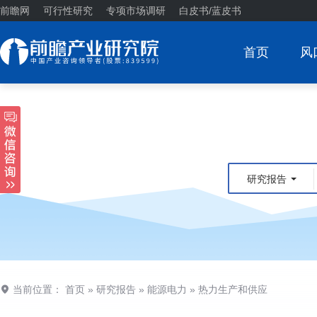
前瞻网
可行性研究
专项市场调研
白皮书/蓝皮书
首页
风
研究报告
当前位置：
首页
»
研究报告
»
能源电力
»
热力生产和供应