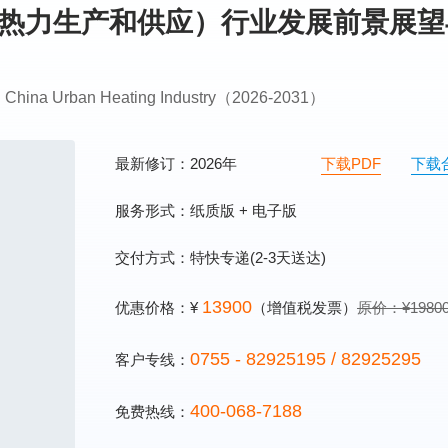
供热（热力生产和供应）行业发展前景展
 on China Urban Heating Industry（2026-2031）
最新修订：2026年
下载PDF
下载
服务形式：纸质版 + 电子版
交付方式：特快专递(2-3天送达)
13900
优惠价格：¥
（增值税发票）
原价：¥1980
0755 - 82925195 / 82925295
客户专线：
400-068-7188
免费热线：