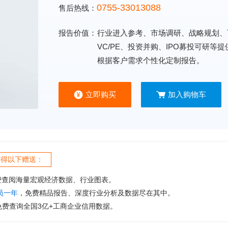
0755-33013088
售后热线：
报告价值：
行业进入参考、市场调研、战略规划、
VC/PE、投资并购、IPO募投可研等
根据客户需求个性化定制报告。
立即购买
加入购物车
获得以下赠送：
费查阅海量宏观经济数据、行业图表。
会员一年
，免费精品报告、深度行业分析及数据尽在其中。
免费查询全国3亿+工商企业信用数据。