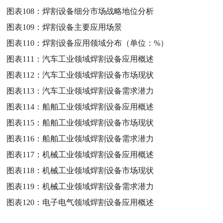
图表108：
焊割设备细分市场战略地位分析
图表109：
焊割设备主要应用场景
图表110：
焊割设备应用领域分布（单位：%）
图表111：
汽车工业领域焊割设备应用概述
图表112：
汽车工业领域焊割设备市场现状
图表113：
汽车工业领域焊割设备需求潜力
图表114：
船舶工业领域焊割设备应用概述
图表115：
船舶工业领域焊割设备市场现状
图表116：
船舶工业领域焊割设备需求潜力
图表117：
机械工业领域焊割设备应用概述
图表118：
机械工业领域焊割设备市场现状
图表119：
机械工业领域焊割设备需求潜力
图表120：
电子电气领域焊割设备应用概述