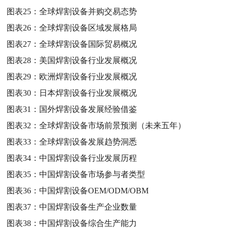
图表25：
全球焊割设备并购交易态势
图表26：
全球焊割设备区域发展格局
图表27：
全球焊割设备国际贸易概况
图表28：
美国焊割设备行业发展概况
图表29：
欧洲焊割设备行业发展概况
图表30：
日本焊割设备行业发展概况
图表31：
国外焊割设备发展经验借鉴
图表32：
全球焊割设备市场前景预测（未来五年）
图表33：
全球焊割设备发展趋势洞悉
图表34：
中国焊割设备行业发展历程
图表35：
中国焊割设备市场参与者类型
图表36：
中国焊割设备OEM/ODM/OBM
图表37：
中国焊割设备生产企业数量
图表38：
中国焊割设备综合生产能力