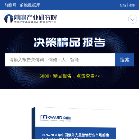
|
前瞻网
前瞻数据库
登陆
注册
搜索
3000+ 精品报告，点击查看>>
2026-2031年中国紫外光显微镜行业市场前瞻