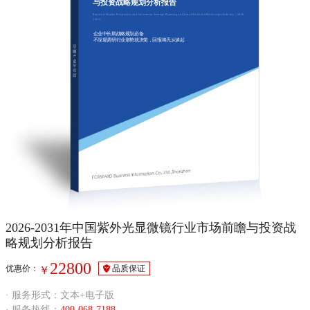
与投资战略规划分析报告
Report of Market Prospective and Investment Strategy Planning on China Ultraviolet Microscope Industry（2026-
2031）
企业中长期战略规划必备
不深度调研行业形势就决策，回报将无从谈起
2026-2031年中国紫外光显微镜行业市场前瞻与投资战
略规划分析报告
22800
优惠价：
品质保证
￥
· 服务形式：文本+电子版
· 服务热线：
400-068-7188