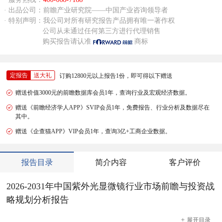
· 出品公司：前瞻产业研究院——中国产业咨询领导者
· 特别声明：我公司对所有研究报告产品拥有唯一著作权
公司从未通过任何第三方进行代理销售
购买报告请认准
商标
定报告
送大礼
订购12800元以上报告1份，即可得以下赠送
赠送价值3000元的前瞻数据库会员1年，查询行业及宏观经济数据。
赠送《前瞻经济学人APP》SVIP会员1年，免费报告、行业分析及数据尽在
其中。
赠送《企查猫APP》VIP会员1年，查询3亿+工商企业数据。
报告目录
简介内容
客户评价
2026-2031年中国紫外光显微镜行业市场前瞻与投资战
略规划分析报告
+
展开
目录