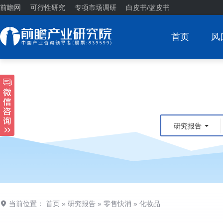
前瞻网
可行性研究
专项市场调研
白皮书/蓝皮书
首页
风
研究报告
当前位置：
首页
»
研究报告
»
零售快消
»
化妆品