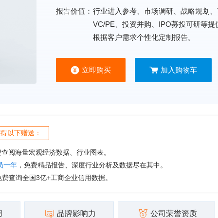
报告价值：
行业进入参考、市场调研、战略规划、
VC/PE、投资并购、IPO募投可研等
根据客户需求个性化定制报告。
立即购买
加入购物车
获得以下赠送：
费查阅海量宏观经济数据、行业图表。
会员一年
，免费精品报告、深度行业分析及数据尽在其中。
免费查询全国3亿+工商企业信用数据。
用
品牌影响力
公司荣誉资质