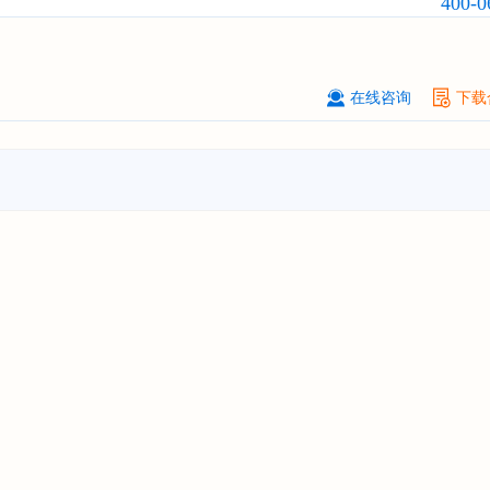
400-0
厦门****股份有限公司
08-
订购
"2026-2031年中国
小家电
行业
瞻与投资战略规划分析报告"
在线咨询
下载
****大学
08-
订购
"2026-2031年中国
激光加工设
市场前瞻与投资战略规划分析报告"
****（深圳）有限公司
08-
订购
"2026-2031年中国
制浆造纸机
行业发展前景与投资战略规划分析报
****有限公司深圳分公司
08-
订购
"2026-2031年中国
虚拟电厂（V
行业发展前景预测与投资战略规划分
告"
杭州****科技有限公司
08-
订购
"2026-2031年中国
光伏运维
行
前瞻与投资战略规划分析报告"
克拉玛依******有限公司
08-
订购
"2026-2031年中国
钠离子电池
场前瞻与投资战略规划分析报告"