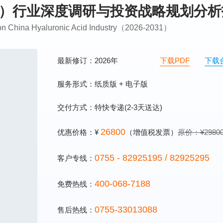
明质酸）行业深度调研与投资战略规划分
g on China Hyaluronic Acid Industry（2026-2031）
最新修订：2026年
下载PDF
下载
服务形式：纸质版 + 电子版
交付方式：特快专递(2-3天送达)
26800
优惠价格：¥
（增值税发票）
原价：¥2980
0755 - 82925195 / 82925295
客户专线：
400-068-7188
免费热线：
0755-33013088
售后热线：