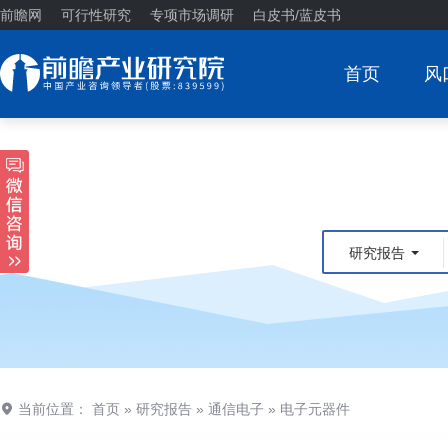
前瞻网
可行性研究
专项市场调研
白皮书/蓝皮书
首页
风
研究报告
当前位置：
首页
»
研究报告
»
通信电子
»
电子元器件