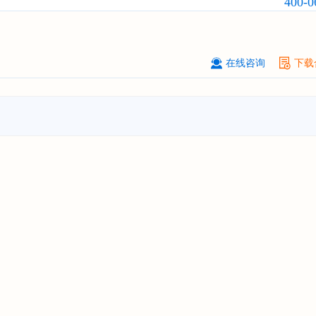
400-0
订购
"2026-2031年中国
固态电池
行
前瞻与投资战略规划分析报告"
****（北京）有限公司
08-
在线咨询
下载
订购
"2026-2031年中国
广告
行业市
与投资战略规划分析报告"
北京****科技有限公司
08-
订购
"2026-2031年中国
美容美发
行
前瞻与投资规划分析报告"
北京****技术有限公司
08-
订购
"2026-2031年中国
稀有气体
行
前景预测与投资战略规划分析报告"
****(天津)有限公司
08-
订购
"2026-2031年中国
滤网
行业发
预测与投资战略规划分析报告"
上海****投资有限公司
08-
订购
"2026-2031年中国
工业涂料
行
前景预测与投资战略规划分析报告"
上海****科技有限公司
08-
订购
"2026-2031年中国
锂电池
行业