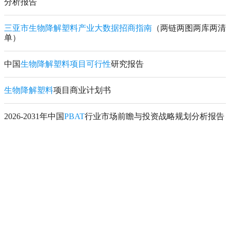
分析报告
三亚市生物降解塑料产业大数据招商指南
（两链两图两库两清
单）
中国
生物降解塑料项目可行性
研究报告
生物降解塑料
项目商业计划书
2026-2031年中国
PBAT
行业市场前瞻与投资战略规划分析报告