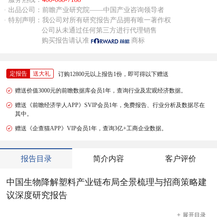
· 出品公司：前瞻产业研究院——中国产业咨询领导者
· 特别声明：我公司对所有研究报告产品拥有唯一著作权
公司从未通过任何第三方进行代理销售
购买报告请认准
商标
定报告
送大礼
订购12800元以上报告1份，即可得以下赠送
赠送价值3000元的前瞻数据库会员1年，查询行业及宏观经济数据。
赠送《前瞻经济学人APP》SVIP会员1年，免费报告、行业分析及数据尽在
其中。
赠送《企查猫APP》VIP会员1年，查询3亿+工商企业数据。
报告目录
简介内容
客户评价
中国生物降解塑料产业链布局全景梳理与招商策略建
议深度研究报告
+
展开
目录