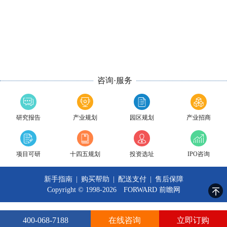
咨询·服务
研究报告
产业规划
园区规划
产业招商
项目可研
十四五规划
投资选址
IPO咨询
新手指南
|
购买帮助
|
配送支付
|
售后保障
Copyright © 1998-2026 FORWARD
前瞻网
400-068-7188
在线咨询
立即订购