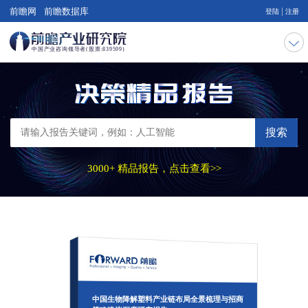
|
前瞻网
前瞻数据库
登陆
注册
搜索
3000+ 精品报告，点击查看>>
中国生物降解塑料产业链布局全景梳理与招商