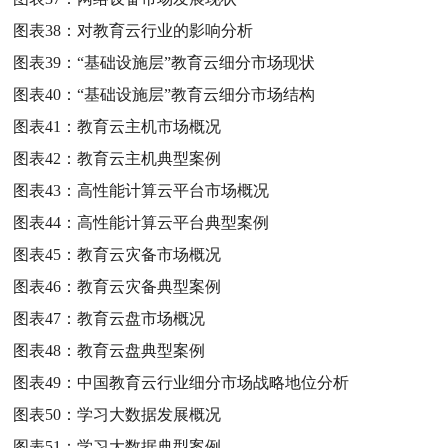
图表38：
对教育云行业的影响分析
图表39：
“基础设施层”教育云细分市场现状
图表40：
“基础设施层”教育云细分市场结构
图表41：
教育云主机市场概况
图表42：
教育云主机典型案例
图表43：
高性能计算云平台市场概况
图表44：
高性能计算云平台典型案例
图表45：
教育云灾备市场概况
图表46：
教育云灾备典型案例
图表47：
教育云盘市场概况
图表48：
教育云盘典型案例
图表49：
中国教育云行业细分市场战略地位分析
图表50：
学习大数据发展概况
图表51：
学习大数据典型案例