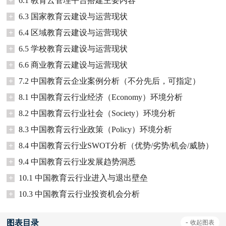
+
6.1 教育云管理平台搭建主要内容
+
6.3 国家教育云建设与运营现状
+
6.4 区域教育云建设与运营现状
+
6.5 学校教育云建设与运营现状
+
6.6 商业教育云建设与运营现状
+
7.2 中国教育云企业案例分析（不分先后，可指定）
+
8.1 中国教育云行业经济（Economy）环境分析
+
8.2 中国教育云行业社会（Society）环境分析
+
8.3 中国教育云行业政策（Policy）环境分析
+
8.4 中国教育云行业SWOT分析（优势/劣势/机会/威胁）
+
9.4 中国教育云行业发展趋势洞悉
+
10.1 中国教育云行业进入与退出壁垒
+
10.3 中国教育云行业投资机会分析
图表目录
-
收起
图表