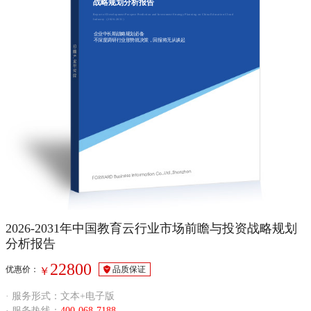
战略规划分析报告
Report of Development Prospect Prediction and Investment Strategy Planning on China Education Cloud
Industry（2026-2031）
企业中长期战略规划必备
不深度调研行业形势就决策，回报将无从谈起
2026-2031年中国教育云行业市场前瞻与投资战略规划
分析报告
22800
优惠价：
品质保证
￥
· 服务形式：文本+电子版
· 服务热线：
400-068-7188