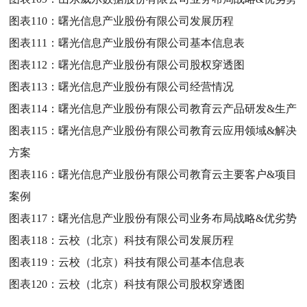
图表110：
曙光信息产业股份有限公司发展历程
图表111：
曙光信息产业股份有限公司基本信息表
图表112：
曙光信息产业股份有限公司股权穿透图
图表113：
曙光信息产业股份有限公司经营情况
图表114：
曙光信息产业股份有限公司教育云产品研发&生产
图表115：
曙光信息产业股份有限公司教育云应用领域&解决
方案
图表116：
曙光信息产业股份有限公司教育云主要客户&项目
案例
图表117：
曙光信息产业股份有限公司业务布局战略&优劣势
图表118：
云校（北京）科技有限公司发展历程
图表119：
云校（北京）科技有限公司基本信息表
图表120：
云校（北京）科技有限公司股权穿透图