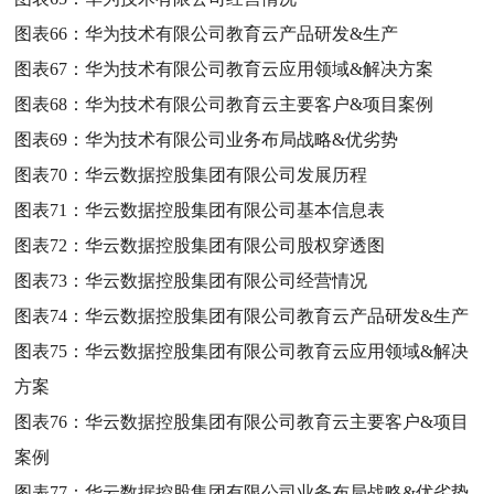
图表66：
华为技术有限公司教育云产品研发&生产
图表67：
华为技术有限公司教育云应用领域&解决方案
图表68：
华为技术有限公司教育云主要客户&项目案例
图表69：
华为技术有限公司业务布局战略&优劣势
图表70：
华云数据控股集团有限公司发展历程
图表71：
华云数据控股集团有限公司基本信息表
图表72：
华云数据控股集团有限公司股权穿透图
图表73：
华云数据控股集团有限公司经营情况
图表74：
华云数据控股集团有限公司教育云产品研发&生产
图表75：
华云数据控股集团有限公司教育云应用领域&解决
方案
图表76：
华云数据控股集团有限公司教育云主要客户&项目
案例
图表77：
华云数据控股集团有限公司业务布局战略&优劣势