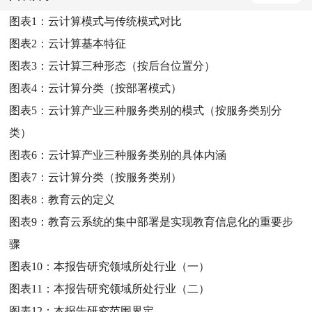
图表1：
云计算模式与传统模式对比
图表2：
云计算基本特征
图表3：
云计算三种形态（按后台位置分）
图表4：
云计算分类（按部署模式）
图表5：
云计算产业三种服务类别的模式（按服务类别分
类）
图表6：
云计算产业三种服务类别的具体内涵
图表7：
云计算分类（按服务类别）
图表8：
教育云的定义
图表9：
教育云系统的集中部署是实现教育信息化的重要步
骤
图表10：
本报告研究领域所处行业（一）
图表11：
本报告研究领域所处行业（二）
图表12：
本报告研究范围界定