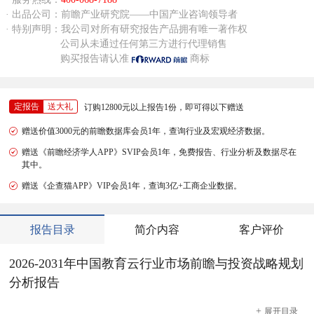
· 出品公司：前瞻产业研究院——中国产业咨询领导者
· 特别声明：我公司对所有研究报告产品拥有唯一著作权
公司从未通过任何第三方进行代理销售
购买报告请认准
商标
定报告
送大礼
订购12800元以上报告1份，即可得以下赠送
赠送价值3000元的前瞻数据库会员1年，查询行业及宏观经济数据。
赠送《前瞻经济学人APP》SVIP会员1年，免费报告、行业分析及数据尽在
其中。
赠送《企查猫APP》VIP会员1年，查询3亿+工商企业数据。
报告目录
简介内容
客户评价
2026-2031年中国教育云行业市场前瞻与投资战略规划
分析报告
+
展开
目录