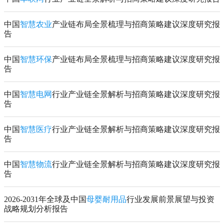
中国
智慧农业
产业链布局全景梳理与招商策略建议深度研究报
告
中国
智慧环保
产业链布局全景梳理与招商策略建议深度研究报
告
中国
智慧电网
行业产业链全景解析与招商策略建议深度研究报
告
中国
智慧医疗
行业产业链全景解析与招商策略建议深度研究报
告
中国
智慧物流
行业产业链全景解析与招商策略建议深度研究报
告
2026-2031年全球及中国
母婴耐用品
行业发展前景展望与投资
战略规划分析报告