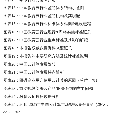
图表13：
中国教育云行业监管体系结构示意图
图表14：
中国教育云行业监管机构及其职能
图表15：
中国教育云行业标准体系框架&建设进程
图表16：
中国教育云行业现行&即将实施标准汇总
图表17：
中国教育云行业重点标准及其影响解读
图表18：
本报告权威数据资料来源汇总
图表19：
本报告的主要研究方法及统计标准说明
图表20：
中国云计算发展阶段
图表21：
中国云计算发展特点简析
图表22：
阻碍企业用户使用云计算的原因（单位：%）
图表23：
首次规划部署云产品/服务遇到的主要问题
图表24：
教育云招投标数据分析
图表25：
2019-2025年中国云计算市场规模增长情况（单位：
亿元，%）