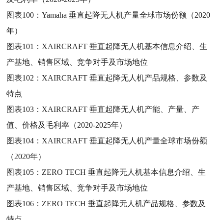
图表100：
Yamaha 垂直起降无人机产量全球市场份额（2020
年）
图表101：
XAIRCRAFT 垂直起降无人机基本信息介绍、生
产基地、销售区域、竞争对手及市场地位
图表102：
XAIRCRAFT 垂直起降无人机产品规格、参数及
特点
图表103：
XAIRCRAFT 垂直起降无人机产能、产量、产
值、价格及毛利率（2020-2025年）
图表104：
XAIRCRAFT 垂直起降无人机产量全球市场份额
（2020年）
图表105：
ZERO TECH 垂直起降无人机基本信息介绍、生
产基地、销售区域、竞争对手及市场地位
图表106：
ZERO TECH 垂直起降无人机产品规格、参数及
特点