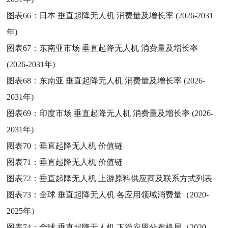
图表66：
日本 垂直起降无人机 消费量及增长率 (2026-2031
年)
图表67：
东南亚市场 垂直起降无人机 消费量及增长率
(2026-2031年)
图表68：
东南亚 垂直起降无人机 消费量及增长率 (2026-
2031年)
图表69：
印度市场 垂直起降无人机 消费量及增长率 (2026-
2031年)
图表70：
垂直起降无人机 价值链
图表71：
垂直起降无人机 价值链
图表72：
垂直起降无人机 上游原料供应商及联系方式列表
图表73：
全球 垂直起降无人机 各应用领域消费量（2020-
2025年）
图表74：
全球 垂直起降无人机 下游应用分布格局（2020-