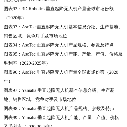
图表92：
3D Robotics 垂直起降无人机产量全球市场份额
（2020年）
图表93：
AscTec 垂直起降无人机基本信息介绍、生产基地、
销售区域、竞争对手及市场地位
图表94：
AscTec 垂直起降无人机产品规格、参数及特点
图表95：
AscTec 垂直起降无人机产能、产量、产值、价格及
毛利率（2020-2025年）
图表96：
AscTec 垂直起降无人机产量全球市场份额（2020
年）
图表97：
Yamaha 垂直起降无人机基本信息介绍、生产基
地、销售区域、竞争对手及市场地位
图表98：
Yamaha 垂直起降无人机产品规格、参数及特点
图表99：
Yamaha 垂直起降无人机产能、产量、产值、价格
及毛利率（2020-2025年）