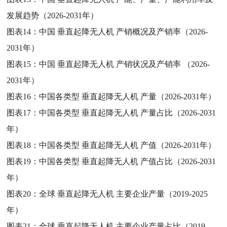
发展趋势（2026-2031年）
图表14：
中国 垂直起降无人机 产销概况及产销率（2026-
2031年）
图表15：
中国 垂直起降无人机 产销状况及产销率 （2026-
2031年）
图表16：
中国各类型 垂直起降无人机 产量（2026-2031年）
图表17：
中国各类型 垂直起降无人机 产量占比（2026-2031
年）
图表18：
中国各类型 垂直起降无人机 产值（2026-2031年）
图表19：
中国各类型 垂直起降无人机 产值占比（2026-2031
年）
图表20：
全球 垂直起降无人机 主要企业产量（2019-2025
年）
图表21：
全球 垂直起降无人机 主要企业产量占比（2019-