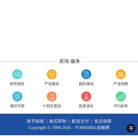
咨询·服务
研究报告
产业规划
园区规划
产业招商
项目可研
十四五规划
投资选址
IPO咨询
新手指南
|
购买帮助
|
配送支付
|
售后保障
Copyright © 1998-2026 FORWARD
前瞻网