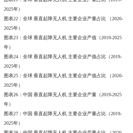
2025年）
图表22：
全球 垂直起降无人机 主要企业产量占比 （2020-
2025年）
图表23：
全球 垂直起降无人机 主要企业产值（2019-2025
年）
图表24：
全球 垂直起降无人机 主要企业产值占比（2019-
2025年）
图表25：
全球 垂直起降无人机 主要企业产值占比 （2020-
2025年）
图表26：
中国 垂直起降无人机 主要企业产量（2019-2025
年）
图表27：
中国 垂直起降无人机 主要企业产量占比（2019-
2025年）
图表28：
中国 垂直起降无人机 主要企业产量占比 （2020-