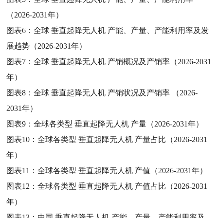
（2026-2031年）
图表6：
全球 垂直起降无人机 产能、产量、产能利用率及发
展趋势（2026-2031年）
图表7：
全球 垂直起降无人机 产销概况及产销率（2026-2031
年）
图表8：
全球 垂直起降无人机 产销状况及产销率 （2026-
2031年）
图表9：
全球各类型 垂直起降无人机 产量（2026-2031年）
图表10：
全球各类型 垂直起降无人机 产量占比（2026-2031
年）
图表11：
全球各类型 垂直起降无人机 产值（2026-2031年）
图表12：
全球各类型 垂直起降无人机 产值占比（2026-2031
年）
图表13：
中国 垂直起降无人机 产能、产量、产能利用率及