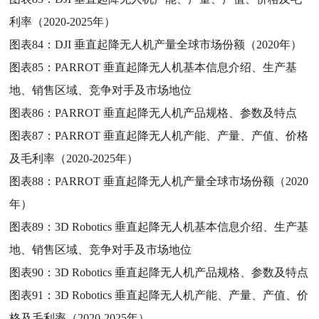
利率（2020-2025年）
图表84：
DJI 垂直起降无人机产量全球市场份额（2020年）
图表85：
PARROT 垂直起降无人机基本信息介绍、生产基
地、销售区域、竞争对手及市场地位
图表86：
PARROT 垂直起降无人机产品规格、参数及特点
图表87：
PARROT 垂直起降无人机产能、产量、产值、价格
及毛利率（2020-2025年）
图表88：
PARROT 垂直起降无人机产量全球市场份额（2020
年）
图表89：
3D Robotics 垂直起降无人机基本信息介绍、生产基
地、销售区域、竞争对手及市场地位
图表90：
3D Robotics 垂直起降无人机产品规格、参数及特点
图表91：
3D Robotics 垂直起降无人机产能、产量、产值、价
格及毛利率（2020-2025年）