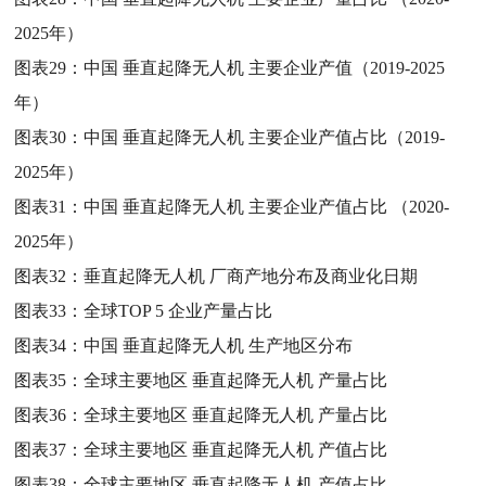
2025年）
图表29：
中国 垂直起降无人机 主要企业产值（2019-2025
年）
图表30：
中国 垂直起降无人机 主要企业产值占比（2019-
2025年）
图表31：
中国 垂直起降无人机 主要企业产值占比 （2020-
2025年）
图表32：
垂直起降无人机 厂商产地分布及商业化日期
图表33：
全球TOP 5 企业产量占比
图表34：
中国 垂直起降无人机 生产地区分布
图表35：
全球主要地区 垂直起降无人机 产量占比
图表36：
全球主要地区 垂直起降无人机 产量占比
图表37：
全球主要地区 垂直起降无人机 产值占比
图表38：
全球主要地区 垂直起降无人机 产值占比