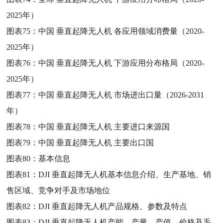
2025年）
图表75：
中国 垂直起降无人机 各应用领域消费量（2020-
2025年）
图表76：
中国 垂直起降无人机 下游应用分布格局（2020-
2025年）
图表77：
中国 垂直起降无人机 市场进出口量（2026-2031
年）
图表78：
中国 垂直起降无人机 主要进口来源国
图表79：
中国 垂直起降无人机 主要出口国
图表80：
基本信息
图表81：
DJI 垂直起降无人机基本信息介绍、生产基地、销
售区域、竞争对手及市场地位
图表82：
DJI 垂直起降无人机产品规格、参数及特点
图表83：
DJI 垂直起降无人机产能、产量、产值、价格及毛