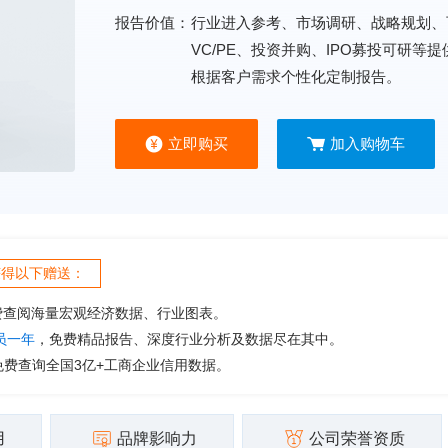
报告价值：
行业进入参考、市场调研、战略规划、
VC/PE、投资并购、IPO募投可研等
根据客户需求个性化定制报告。
立即购买
加入购物车
获得以下赠送：
费查阅海量宏观经济数据、行业图表。
会员一年
，免费精品报告、深度行业分析及数据尽在其中。
免费查询全国3亿+工商企业信用数据。
用
品牌影响力
公司荣誉资质