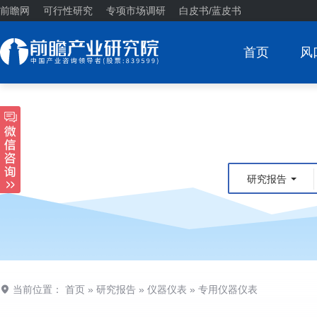
前瞻网
可行性研究
专项市场调研
白皮书/蓝皮书
首页
风
研究报告
当前位置：
首页
»
研究报告
»
仪器仪表
»
专用仪器仪表