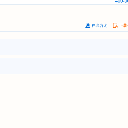
400-0
武汉市******中心
08-
订购
"2026-2031年中国
固态电池
行
前瞻与投资战略规划分析报告"
在线咨询
下载
****（北京）有限公司
08-
订购
"2026-2031年中国
广告
行业市
与投资战略规划分析报告"
北京****科技有限公司
08-
订购
"2026-2031年中国
美容美发
行
前瞻与投资规划分析报告"
北京****技术有限公司
08-
订购
"2026-2031年中国
稀有气体
行
前景预测与投资战略规划分析报告"
****(天津)有限公司
08-
订购
"2026-2031年中国
滤网
行业发
预测与投资战略规划分析报告"
上海****投资有限公司
08-
订购
"2026-2031年中国
工业涂料
行
前景预测与投资战略规划分析报告"