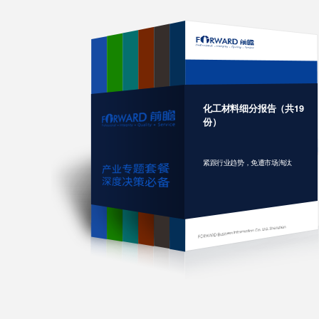
化工材料细分报告（共19
份）
紧跟行业趋势，免遭市场淘汰