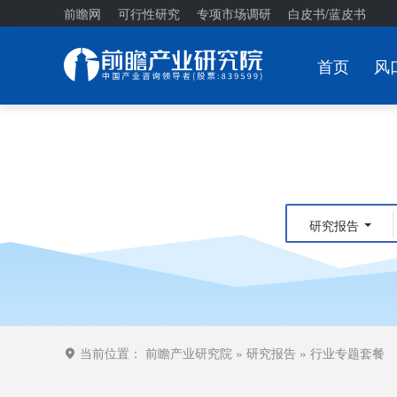
前瞻网
可行性研究
专项市场调研
白皮书/蓝皮书
首页
风
研究报告
当前位置：
前瞻产业研究院
»
研究报告
»
行业专题套餐