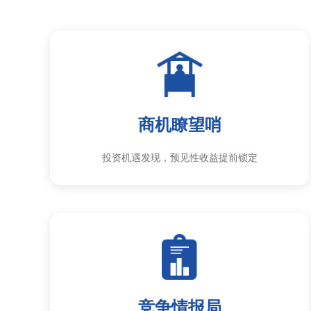
商机瞭望哨
投资机遇发现，预见性收益提前锁定
竞争情报局