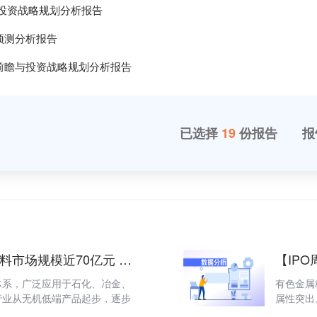
投资战略规划分析报告
预测分析报告
前瞻与投资战略规划分析报告
已选择
19
份报告
报
【耐高温涂料】中国耐高温涂料市场规模近70亿元 油性耐高温涂料占比仍过半
体系，广泛应用于石化、冶金、
有色金属
行业从无机低端产品起步，逐步
属性突出
破，国产化率持续提升，华东成
议
3
家。