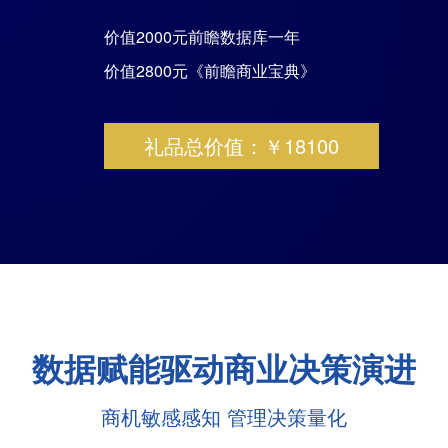
价值2000元前瞻数据库一年
价值2800元《前瞻商业宝典》
礼品总价值：￥18100
数据赋能驱动商业决策演进
商机敏感感知 管理决策量化