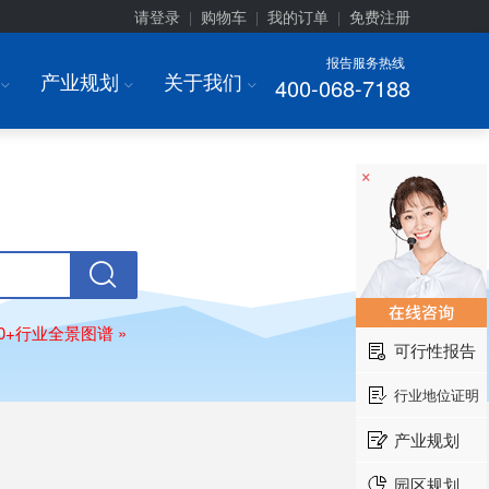
请登录
购物车
我的订单
免费注册
|
|
|
报告服务热线
产业规划
关于我们
400-068-7188
I
I
I
×
80+行业全景图谱 »
可行性报告
行业地位证明
产业规划
园区规划