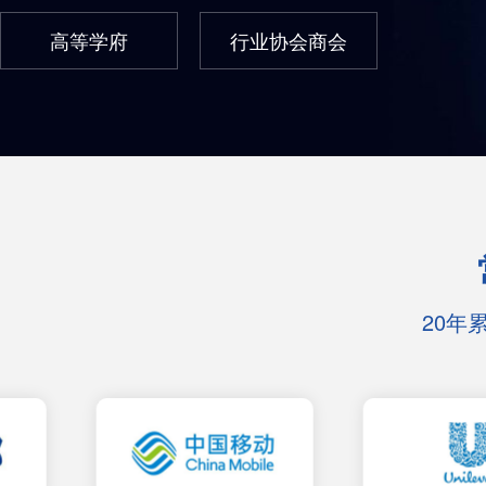
高等学府
行业协会商会
20年