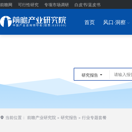
前瞻网
可行性研究
专项市场调研
白皮书/蓝皮书
首页
风口·洞察
I
研究报告
当前位置：
前瞻产业研究院
»
研究报告
»
行业专题套餐