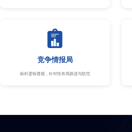
竞争情报局
标杆逻辑透视，针对性布局跟进与防范