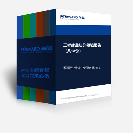
工程建设细分领域报告
（共13份）
紧跟行业趋势，免遭市场淘汰