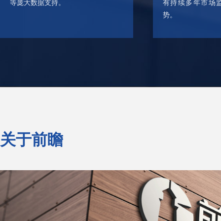
等庞大数据支持。
有持续多年市场
势。
关于前瞻