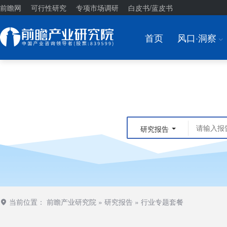
前瞻网
可行性研究
专项市场调研
白皮书/蓝皮书
首页
风口·洞察
I
研究报告
当前位置：
前瞻产业研究院
»
研究报告
»
行业专题套餐