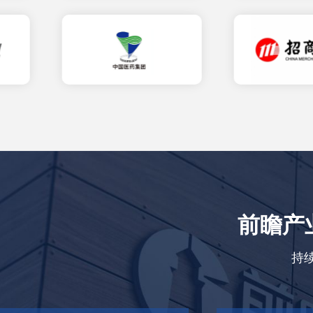
前瞻产
持