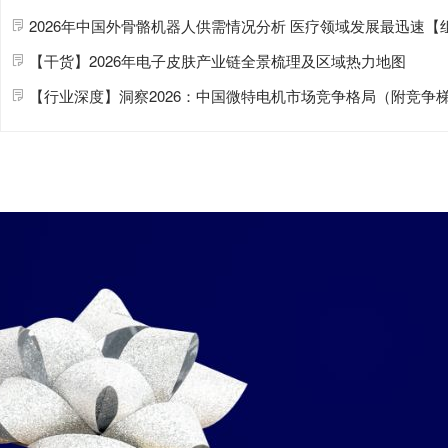
2026年中国外骨骼
机器人
供需情况
分析
医疗
领域发展最迅速【
【干货】2026年电子皮肤产业链全景梳理及区域热力地图