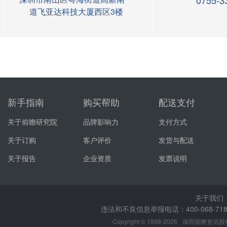
0755-3
道飞亚达科技大厦西区3楼
新手指南
购买帮助
配送支付
关于前瞻研究院
品牌影响力
支付方式
关于订购
客户评价
发货与配送
关于报告
企业资质
发票说明
关于我们
违法和不良信息举报电话：400-068-7188
Copyright © 1998-2026
深圳前瞻资讯股