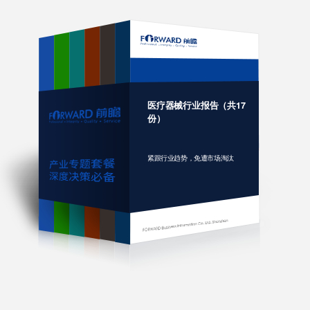
医疗器械行业报告（共17
份）
紧跟行业趋势，免遭市场淘汰