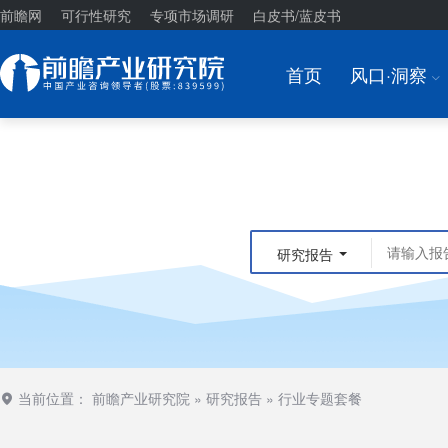
前瞻网
可行性研究
专项市场调研
白皮书/蓝皮书
首页
风口·洞察
I
研究报告
当前位置：
前瞻产业研究院
»
研究报告
»
行业专题套餐