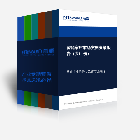
智能家居市场突围决策报
告（共11份）
紧跟行业趋势，免遭市场淘汰