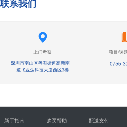
联系我们
上门考察
项目/课
深圳市南山区粤海街道高新南一
0755-3
道飞亚达科技大厦西区3楼
新手指南
购买帮助
配送支付