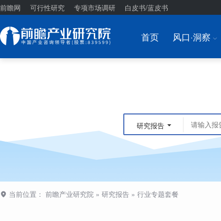
前瞻网
可行性研究
专项市场调研
白皮书/蓝皮书
首页
风口·洞察
I
研究报告
当前位置：
前瞻产业研究院
»
研究报告
»
行业专题套餐