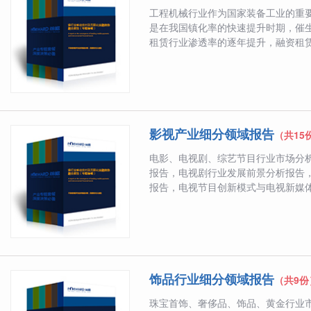
工程机械行业作为国家装备工业的重
是在我国镇化率的快速提升时期，催
租赁行业渗透率的逐年提升，融资租赁在
影视产业细分领域报告
（共15
电影、电视剧、综艺节目行业市场分
报告，电视剧行业发展前景分析报告
报告，电视节目创新模式与电视新媒体分
饰品行业细分领域报告
（共9份
珠宝首饰、奢侈品、饰品、黄金行业