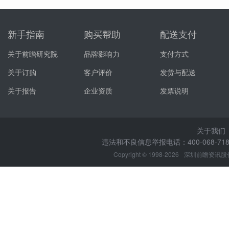
新手指南
购买帮助
配送支付
关于前瞻研究院
品牌影响力
支付方式
关于订购
客户评价
发货与配送
关于报告
企业资质
发票说明
关于我们
违法和不良信息举报电话：400-068-7188
Copyright © 1998-2026
深圳前瞻资讯股