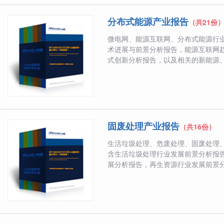
分布式能源产业报告
（共21份
微电网、能源互联网、分布式能源行
术进展与前景分析报告，能源互联网
式创新分析报告，以及相关的新能源、电
固废处理产业报告
（共16份）
生活垃圾处理、危废处理、固废处理
含生活垃圾处理行业发展前景分析报
展分析报告，再生资源行业发展前景分析