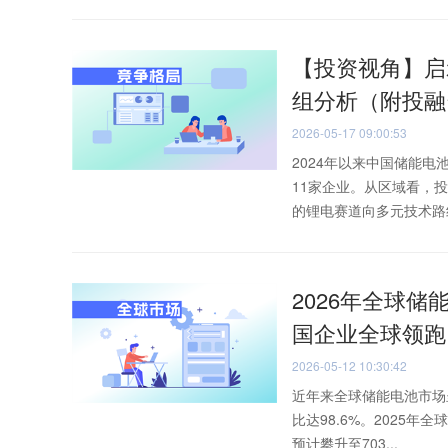
【投资视角】启
组分析（附投融
2026-05-17 09:00:53
2024年以来中国储能
11家企业。从区域看，
的锂电赛道向多元技术路线
2026年全球储
国企业全球领跑
2026-05-12 10:30:42
近年来全球储能电池市场
比达98.6%。2025年
预计攀升至703...