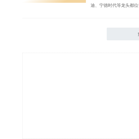
迪、宁德时代等龙头都位于