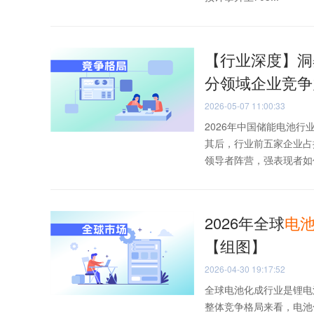
【行业深度】洞
分领域企业竞争
2026-05-07 11:00:33
2026年中国储能电池
其后，行业前五家企业占
领导者阵营，强表现者如亿
2026年全球
电
【组图】
2026-04-30 19:17:52
全球电池化成行业是锂电
整体竞争格局来看，电池