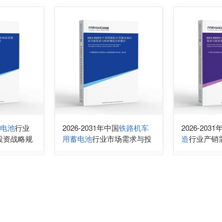
电池
行业
2026-2031年中国
铁路机车
2026-203
投资战略规
用蓄电池
行业市场需求与投
造
行业产销
资规划分析报告
分析报告