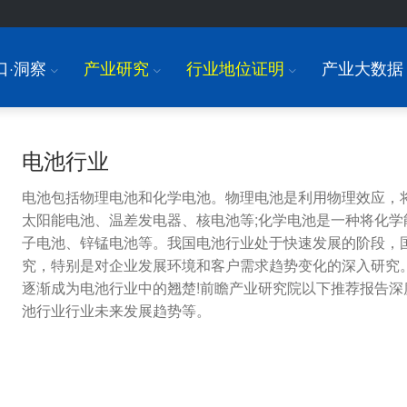
口·洞察
产业研究
行业地位证明
产业大数据
I
I
I
电池行业
电池包括物理电池和化学电池。物理电池是利用物理效应，
太阳能电池、温差发电器、核电池等;化学电池是一种将化
子电池、锌锰电池等。我国电池行业处于快速发展的阶段，
究，特别是对企业发展环境和客户需求趋势变化的深入研究
逐渐成为电池行业中的翘楚!前瞻产业研究院以下推荐报告
池行业行业未来发展趋势等。