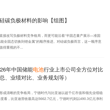
硅碳负极材料的影响【组图】
直接改写负极材料竞争格局，而更可能沿着“半固态量产展示—准固
比能全固态切换到锂金属”的顺序推进。对硅碳负极而言，这一顺序意
得重视的不...
26年中国储能
电池
行业上市公司全方位对比
总、业绩对比、业务规划等）
形成清晰的竞争格局，宁德时代与比亚迪以超千亿市值和领先业绩稳
度看，比亚迪营收最高达5662.7亿元，宁德时代则以490.3亿元净利