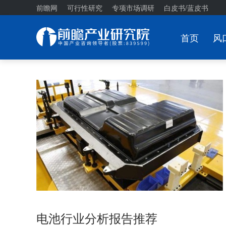
前瞻网
可行性研究
专项市场调研
白皮书/蓝皮书
首页
风
电池行业分析报告推荐