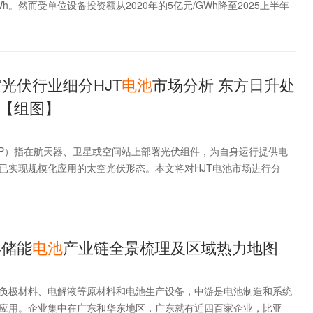
h。然而受单位设备投资额从2020年的5亿元/GWh降至2025上半年
空光伏行业细分HJT
电池
市场分析 东方日升处
【组图】
SP）指在航天器、卫星或空间站上部署光伏组件，为自身运行提供电
已实现规模化应用的太空光伏形态。本文将对HJT电池市场进行分
年储能
电池
产业链全景梳理及区域热力地图
负极材料、电解液等原材料和电池生产设备，中游是电池制造和系统
应用。企业集中在广东和华东地区，广东就有近四百家企业，比亚