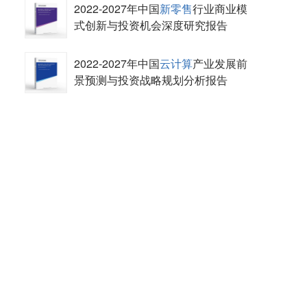
2022-2027年中国
新零售
行业商业模
式创新与投资机会深度研究报告
2022-2027年中国
云计算
产业发展前
景预测与投资战略规划分析报告