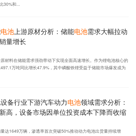
0%和...
能
电池
上游原材分析：储能
电池
需求大幅拉动
销量增长
上游原材料在储能需求强劲带动下实现全面高速增长。作为锂电池核心的
达497.1万吨同比增长47.9%，其中磷酸铁锂受益于储能市场爆发成为
锂电设备行业下游汽车动力
电池
领域需求分析：
新高，设备市场因单位投资成本下降而收缩
销量达1649万辆，渗透率首次突破50%推动动力电池出货量持续增