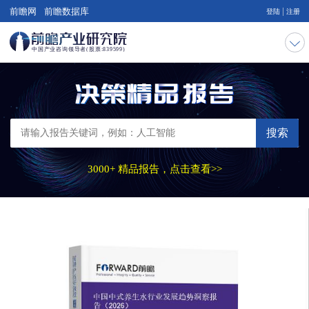
|
前瞻网
前瞻数据库
登陆
注册
搜索
3000+ 精品报告，点击查看>>