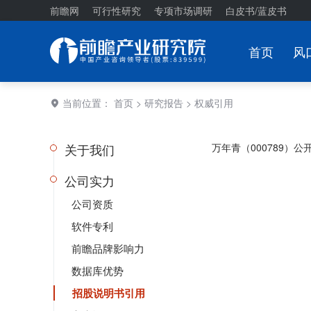
前瞻网
可行性研究
专项市场调研
白皮书/蓝皮书
首页
风
当前位置：
首页
>
研究报告
> 权威引用
关于我们
万年青（000789）公
公司实力
公司资质
软件专利
前瞻品牌影响力
数据库优势
招股说明书引用