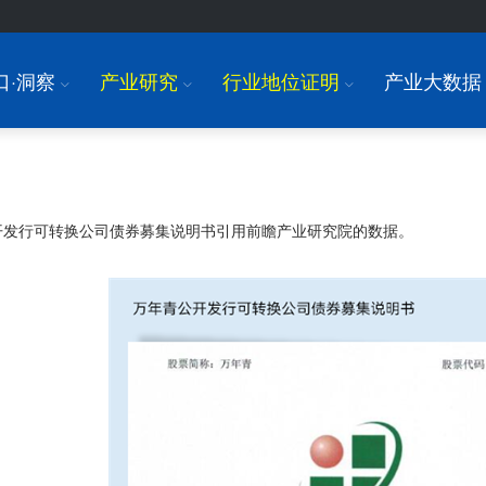
口·洞察
产业研究
行业地位证明
产业大数据
I
I
I
开发行可转换公司债券募集说明书引用前瞻产业研究院的数据。