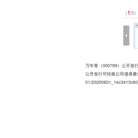
1
（
/2
万年青（000789）公开
公开发行可转换公司债券募
01/20200601_1ec3413c60