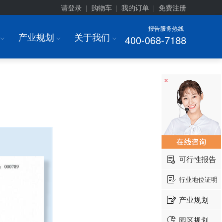
请登录
购物车
我的订单
免费注册
|
|
|
报告服务热线
产业规划
关于我们
400-068-7188
I
I
I
×
可行性报告
行业地位证明
产业规划
园区规划