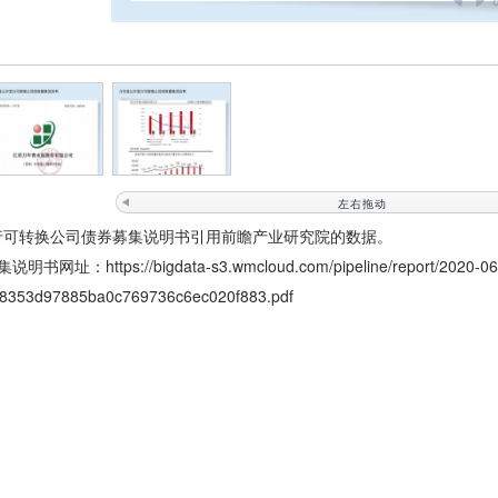
）
左右拖动
发行可转换公司债券募集说明书引用前瞻产业研究院的数据。
集说明书网址：
https://bigdata-s3.wmcloud.com/pipeline/report/2020-06
8353d97885ba0c769736c6ec020f883.pdf