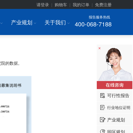
请登录
购物车
我的订单
免费注册
|
|
|
报告服务热线
产业规划
关于我们
400-068-7188
I
I
I
×
究院的数据。
可行性报告
行业地位证明
产业规划
园区规划