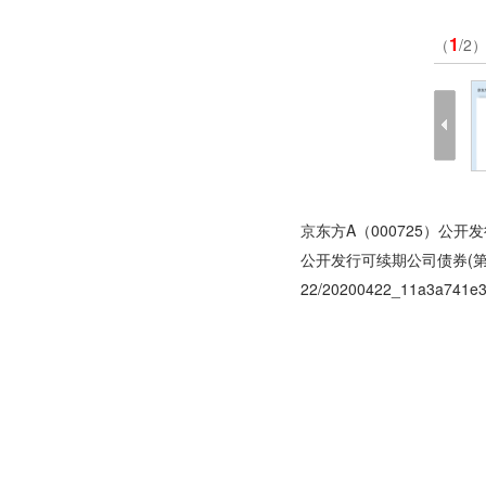
1
（
/2
京东方A（000725）公
公开发行可续期公司债券(第
22/20200422_11a3a741e3