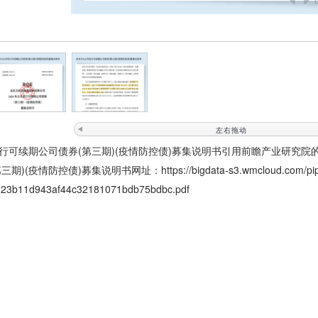
）
左右拖动
开发行可续期公司债券(第三期)(疫情防控债)募集说明书引用前瞻产业研究院
三期)(疫情防控债)募集说明书网址：
https://bigdata-s3.wmcloud.com/pi
23b11d943af44c32181071bdb75bdbc.pdf