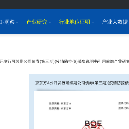
口·洞察
产业研究
行业地位证明
产业大数据
I
I
I
开发行可续期公司债券(第三期)(疫情防控债)募集说明书引用前瞻产业研