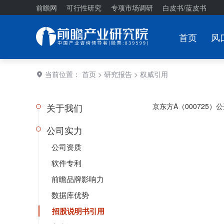
前瞻网
可行性研究
专项市场调研
白皮书/蓝皮书
首页
风
当前位置：
首页
>
研究报告
> 权威引用
关于我们
京东方A（000725）公
公司实力
公司资质
软件专利
前瞻品牌影响力
数据库优势
招股说明书引用